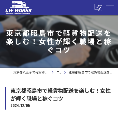
東京都昭島市で軽貨物配送を
楽しむ！女性が輝く職場と稼
ぐコツ
東京都八王子で軽貨物の求人なら合同会社I.W-WORKS
コラム
東京都昭島市で軽貨物配送を楽しむ！女性が輝く職場と稼ぐコツ
東京都昭島市で軽貨物配送を楽しむ！女性
が輝く職場と稼ぐコツ
2024/12/05