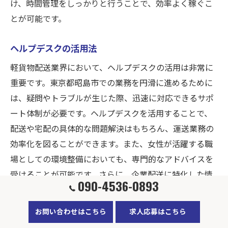
け、時間管理をしっかりと行うことで、効率よく稼ぐこ
とが可能です。
ヘルプデスクの活用法
軽貨物配送業界において、ヘルプデスクの活用は非常に
重要です。東京都昭島市での業務を円滑に進めるために
は、疑問やトラブルが生じた際、迅速に対応できるサポ
ート体制が必要です。ヘルプデスクを活用することで、
配送や宅配の具体的な問題解決はもちろん、運送業務の
効率化を図ることができます。また、女性が活躍する職
場としての環境整備においても、専門的なアドバイスを
受けることが可能です。さらに、企業配送に特化した情
090-4536-0893
報も得られるため、業界の最新トレンドを把握し、稼ぐ
コツを学ぶことができます。弊社HPでは、具体的な利用
お問い合わせはこちら
求人応募はこちら
方法や問い合わせ手順を詳しく案内しておりますので、