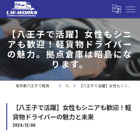
【八王子で活躍】女性もシニ
アも歓迎！軽貨物ドライバー
の魅力。拠点倉庫は昭島にな
ります。
東京都八王子で軽貨物の求人なら合同会社I.W-WORKS
コラム
【八王子で活躍】女性もシニアも歓迎！軽貨物ドライバーの魅力と未来
【八王子で活躍】女性もシニアも歓迎！軽
貨物ドライバーの魅力と未来
2024/12/06