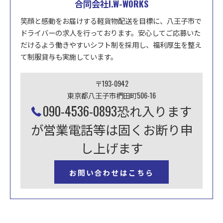
合同会社I.W-WORKS
笑顔と感動をお届けする軽貨物配送を目標に、八王子市で
ドライバーの求人を行っております。安心してご応募いた
だけるよう働きやすいシフト制を採用し、福利厚生を整え
て制服貸与も実施しています。
〒193-0942
東京都八王子市椚田町506-16
090-4536-0893恐れ入ります
が営業電話等は固くお断り申
し上げます
お問い合わせはこちら