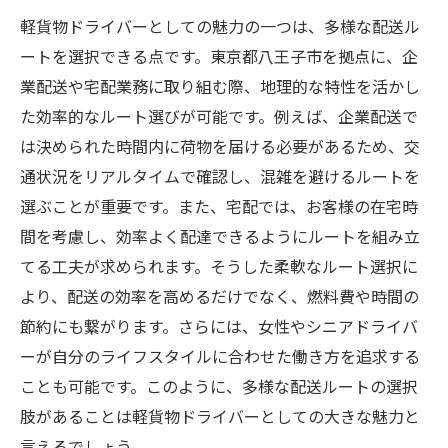
軽貨物ドライバーとしての魅力の一つは、多様な配送ル
ートを選択できる点です。東京都八王子市を拠点に、企
業配送や宅配業務に取り組む際、地理的な特性を活かし
た効率的なルート選びが可能です。例えば、企業配送で
は決められた時間内に荷物を届ける必要があるため、交
通状況をリアルタイムで確認し、混雑を避けるルートを
選ぶことが重要です。また、宅配では、お客様の在宅時
間を考慮し、効率よく配達できるようにルートを組み立
てる工夫が求められます。そうした柔軟なルート選択に
より、配送の効率を高めるだけでなく、燃料費や時間の
節約にも繋がります。さらには、女性やシニアドライバ
ーが自分のライフスタイルに合わせた働き方を追求する
ことも可能です。このように、多様な配送ルートの選択
肢があることは軽貨物ドライバーとしての大きな魅力と
言えるでしょう。