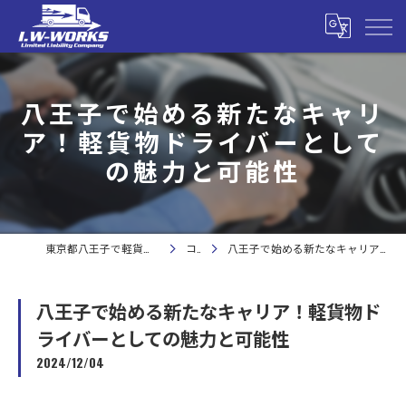
八王子で始める新たなキャリ
ア！軽貨物ドライバーとして
の魅力と可能性
東京都八王子で軽貨物の求人なら合同会社I.W-WORKS
コラム
八王子で始める新たなキャリア！軽貨物ドライバーとしての魅力と可能性
八王子で始める新たなキャリア！軽貨物ド
ライバーとしての魅力と可能性
2024/12/04