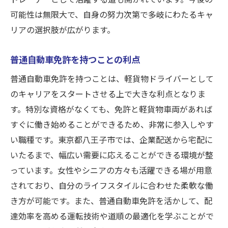
可能性は無限大で、自身の努力次第で多岐にわたるキャ
リアの選択肢が広がります。
普通自動車免許を持つことの利点
普通自動車免許を持つことは、軽貨物ドライバーとして
のキャリアをスタートさせる上で大きな利点となりま
す。特別な資格がなくても、免許と軽貨物車両があれば
すぐに働き始めることができるため、非常に参入しやす
い職種です。東京都八王子市では、企業配送から宅配に
いたるまで、幅広い需要に応えることができる環境が整
っています。女性やシニアの方々も活躍できる場が用意
されており、自分のライフスタイルに合わせた柔軟な働
き方が可能です。また、普通自動車免許を活かして、配
達効率を高める運転技術や道順の最適化を学ぶことがで