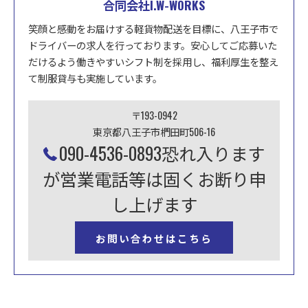
合同会社I.W-WORKS
笑顔と感動をお届けする軽貨物配送を目標に、八王子市で
ドライバーの求人を行っております。安心してご応募いた
だけるよう働きやすいシフト制を採用し、福利厚生を整え
て制服貸与も実施しています。
〒193-0942
東京都八王子市椚田町506-16
090-4536-0893恐れ入ります
が営業電話等は固くお断り申
し上げます
お問い合わせはこちら