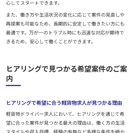
心してスタートできます。
また、働き方や生活状況の変化に応じて案件の見直しや
再提案も可能なため、長期的に安定して働きたい方にも
最適です。万が一のトラブル時にも迅速な対応が期待で
きるため、安心して働くことができます。
ヒアリングで見つかる希望案件のご案
内
ヒアリングで希望に合う軽貨物求人が見つかる理由
軽貨物ドライバー求人において、ヒアリングを通じて希
望に合った案件が見つかる最大の理由は、働く方の生活
スタイルや収入目標、経験の有無など多様な条件を細か