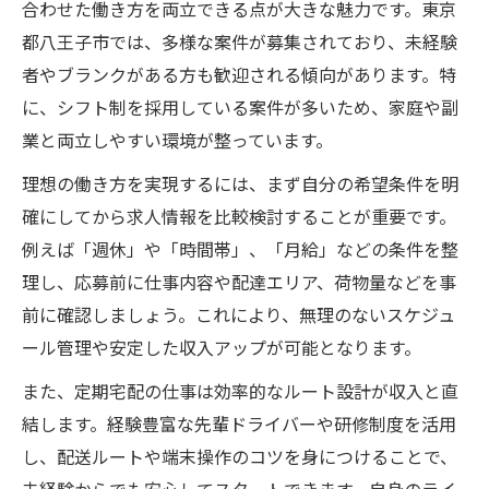
合わせた働き方を両立できる点が大きな魅力です。東京
都八王子市では、多様な案件が募集されており、未経験
者やブランクがある方も歓迎される傾向があります。特
に、シフト制を採用している案件が多いため、家庭や副
業と両立しやすい環境が整っています。
理想の働き方を実現するには、まず自分の希望条件を明
確にしてから求人情報を比較検討することが重要です。
例えば「週休」や「時間帯」、「月給」などの条件を整
理し、応募前に仕事内容や配達エリア、荷物量などを事
前に確認しましょう。これにより、無理のないスケジュ
ール管理や安定した収入アップが可能となります。
また、定期宅配の仕事は効率的なルート設計が収入と直
結します。経験豊富な先輩ドライバーや研修制度を活用
し、配送ルートや端末操作のコツを身につけることで、
未経験からでも安心してスタートできます。自身のライ