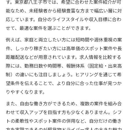
す。東京都八王子市では、希望に合わせた案件紹介が可
能なため、未経験者から経験豊富な方まで幅広い層に対
応しています。自分のライフスタイルや収入目標に合わ
せて、最適な案件を選ぶことができます。
例えば、家庭と両立したい方には短時間や週休重視の案
件、しっかり稼ぎたい方には高単価のスポット案件や長
距離配送などが用意されています。求人情報を比較する
際には、勤務日数や時間帯、報酬体系（固定給・出来高
制）の違いにも注目しましょう。ヒアリングを通じて希
望条件を伝えることで、より自分に合った仕事が見つか
りやすくなります。
また、自由な働き方ができるため、複数の案件を組み合
わせて収入アップを目指す方も少なくありません。シフ
トの柔軟性やスポット案件の併用など、自分だけの働き
方を実現できるのが軽貨物ドライバー求人の大きな魅力