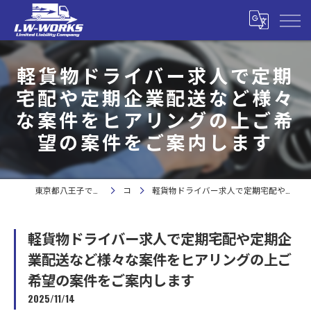
軽貨物ドライバー求人で定期
宅配や定期企業配送など様々
な案件をヒアリングの上ご希
望の案件をご案内します
東京都八王子で軽貨物の求人なら合同会社I.W-WORKS
コラム
軽貨物ドライバー求人で定期宅配や定期企業配送など様々な案件をヒアリングの上ご希望の案件をご案内します
軽貨物ドライバー求人で定期宅配や定期企
業配送など様々な案件をヒアリングの上ご
希望の案件をご案内します
2025/11/14