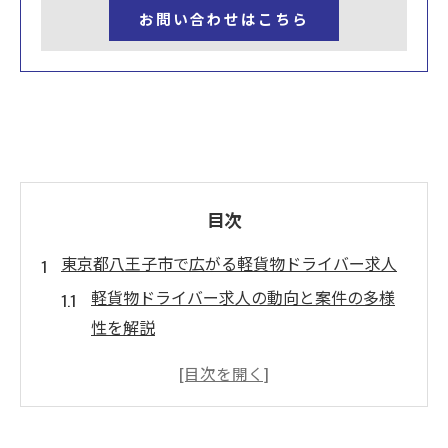
お問い合わせはこちら
目次
東京都八王子市で広がる軽貨物ドライバー求人
軽貨物ドライバー求人の動向と案件の多様
性を解説
定期宅配や定期企業配送の求人特徴を知る
各種スポット案件が選ばれる理由とは何か
様々な案件から希望を叶える働き方の選び