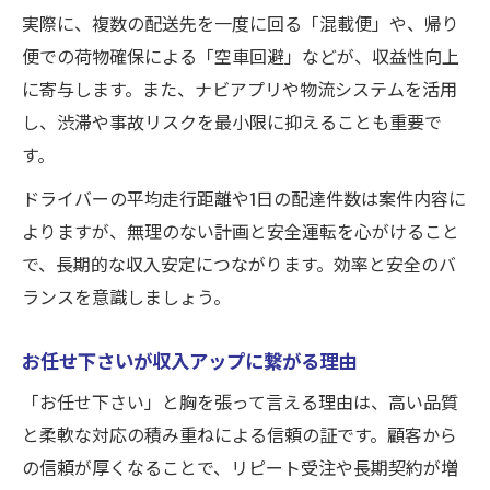
実際に、複数の配送先を一度に回る「混載便」や、帰り
便での荷物確保による「空車回避」などが、収益性向上
に寄与します。また、ナビアプリや物流システムを活用
し、渋滞や事故リスクを最小限に抑えることも重要で
す。
ドライバーの平均走行距離や1日の配達件数は案件内容に
よりますが、無理のない計画と安全運転を心がけること
で、長期的な収入安定につながります。効率と安全のバ
ランスを意識しましょう。
お任せ下さいが収入アップに繋がる理由
「お任せ下さい」と胸を張って言える理由は、高い品質
と柔軟な対応の積み重ねによる信頼の証です。顧客から
の信頼が厚くなることで、リピート受注や長期契約が増