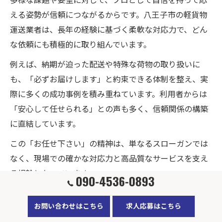
える姿勢が信頼につながるからです。八王子市の軽貨物
運送業者は、長年の経験に基づく柔軟な対応力で、どん
な依頼にも積極的に取り組んでいます。
例えば、納期が迫った配送や特殊な荷物の取り扱いに
も、「必ずお届けします」と約束できる体制を整え、実
際に多くの成功事例を積み重ねています。利用者からは
「安心して任せられる」との声も多く、信頼関係の構築
に直結しています。
この「お任せ下さい」の精神は、単なるスローガンでは
なく、現場での確かな対応力と高品質なサービスを支え
る根幹となっています。
090-4536-0893
中距離運送でも選ばれる柔軟な配送力
お問い合わせはこちら
求人応募はこちら
中距離運送で選ばれるためには、柔軟な配送力が不可欠