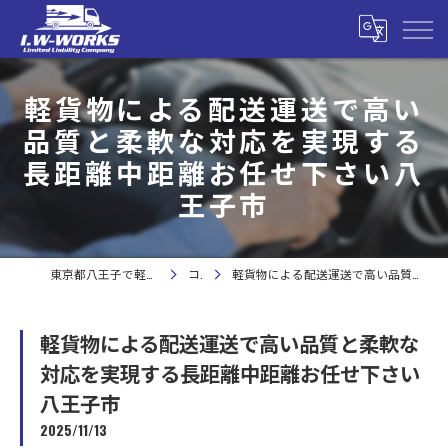
軽貨物による配送運送で高い
品質と柔軟な対応を実現する
長距離中距離お任せ下さい八
王子市
東京都八王子で軽貨物の求人なら合同会社I.W-WORKS
コラム
軽貨物による配送運送で高い品質と柔軟な対応を実現する長距離中距離お任せ下さい八王子市
軽貨物による配送運送で高い品質と柔軟な
対応を実現する長距離中距離お任せ下さい
八王子市
2025/11/13