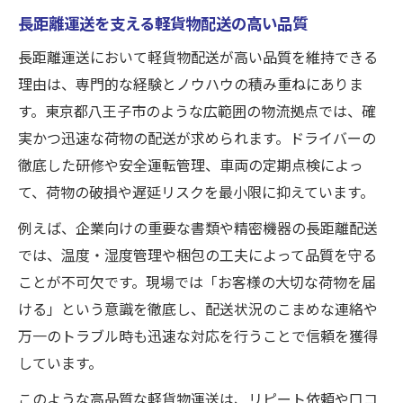
長距離運送を支える軽貨物配送の高い品質
長距離運送において軽貨物配送が高い品質を維持できる
理由は、専門的な経験とノウハウの積み重ねにありま
す。東京都八王子市のような広範囲の物流拠点では、確
実かつ迅速な荷物の配送が求められます。ドライバーの
徹底した研修や安全運転管理、車両の定期点検によっ
て、荷物の破損や遅延リスクを最小限に抑えています。
例えば、企業向けの重要な書類や精密機器の長距離配送
では、温度・湿度管理や梱包の工夫によって品質を守る
ことが不可欠です。現場では「お客様の大切な荷物を届
ける」という意識を徹底し、配送状況のこまめな連絡や
万一のトラブル時も迅速な対応を行うことで信頼を獲得
しています。
このような高品質な軽貨物運送は、リピート依頼や口コ