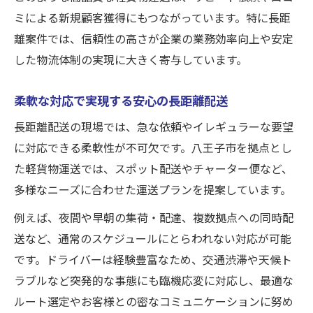
ミによる新規顧客獲得にもつながっています。特に長距
離案件では、信頼性の高さが企業の業務効率向上や安定
した物流体制の実現に大きく寄与しています。
柔軟な対応で実現する安心の長距離配送
長距離配送の現場では、急な依頼やイレギュラーな要望
に対応できる柔軟性が不可欠です。八王子市を拠点とし
た軽貨物運送では、スポット配送やチャーター便など、
多様なニーズに合わせた運送プランを提案しています。
例えば、夜間や早朝の集荷・配達、複数拠点への同時配
送など、通常のスケジュールにとらわれない対応が可能
です。ドライバーは経験豊富なため、交通渋滞や天候ト
ラブルなど突発的な事態にも臨機応変に対応し、最適な
ルート選定やお客様との密なコミュニケーションに努め