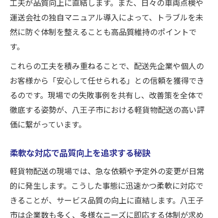
工夫が品質向上に直結します。また、日々の車両点検や
運送会社の独自マニュアル導入によって、トラブルを未
然に防ぐ体制を整えることも高品質維持のポイントで
す。
これらの工夫を積み重ねることで、配送先企業や個人の
お客様から「安心して任せられる」との信頼を獲得でき
るのです。現場での失敗事例を共有し、改善策を全体で
徹底する姿勢が、八王子市における軽貨物配送の高い評
価に繋がっています。
柔軟な対応で品質向上を追求する秘訣
軽貨物配送の現場では、急な依頼や予定外の変更が日常
的に発生します。こうした事態に迅速かつ柔軟に対応で
きることが、サービス品質の向上に直結します。八王子
市は企業数も多く、多様なニーズに即応する体制が求め