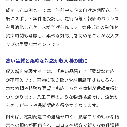
成功した事例としては、午前中に企業向け定期配送、午
後にスポット案件を受託し、走行距離と報酬のバランス
を最適化したケースが挙げられます。案件ごとの単価や
拘束時間も考慮し、柔軟な対応力を高めることが収入ア
ップの重要なポイントです。
高い品質と柔軟な対応が収入増の鍵に
収入増を実現するには、「高い品質」と「柔軟な対応」
が不可欠です。荷物の取り扱いや納期厳守はもちろん、
急な依頼や特殊な要望にも応えられる体制が信頼獲得に
つながります。八王子市のような物流拠点では、企業か
らのリピートや長期契約を得やすくなります。
例えば、定期配送での遅延ゼロや、顧客ごとの細かな指
示への即応が評価され、口コミや紹介で新たな案件獲得