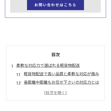
お問い合わせはこちら
目次
柔軟な対応力で選ばれる軽貨物配送
軽貨物配送で高い品質と柔軟な対応が強み
長距離中距離もお任せ下さいの対応力とは
運送業で求められる柔軟な配送体制を解説
高い品質を保つ軽貨物運送のポイント
中距離配送の現場で活きる柔軟な運送術