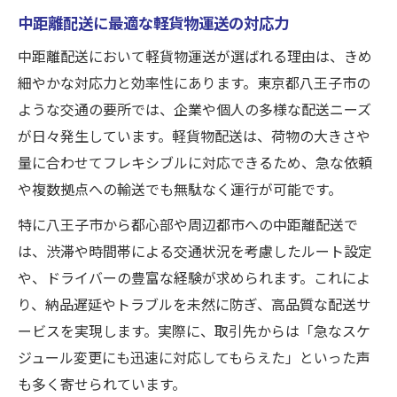
中距離配送に最適な軽貨物運送の対応力
中距離配送において軽貨物運送が選ばれる理由は、きめ
細やかな対応力と効率性にあります。東京都八王子市の
ような交通の要所では、企業や個人の多様な配送ニーズ
が日々発生しています。軽貨物配送は、荷物の大きさや
量に合わせてフレキシブルに対応できるため、急な依頼
や複数拠点への輸送でも無駄なく運行が可能です。
特に八王子市から都心部や周辺都市への中距離配送で
は、渋滞や時間帯による交通状況を考慮したルート設定
や、ドライバーの豊富な経験が求められます。これによ
り、納品遅延やトラブルを未然に防ぎ、高品質な配送サ
ービスを実現します。実際に、取引先からは「急なスケ
ジュール変更にも迅速に対応してもらえた」といった声
も多く寄せられています。