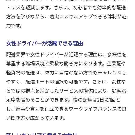
トレスを軽減します。さらに、初心者でも効率的な配送
方法を学びながら、着実にスキルアップできる体制が魅
力です。
女性ドライバーが活躍できる理由
配送業界で女性ドライバーが活躍する理由は、多様性を
尊重する職場環境と柔軟な働き方にあります。企業配や
軽貨物の配送は、体力に自信のない方でもチャレンジし
やすく、配達ルートの選択も可能です。さらに、女性な
らではの視点を活かしたサービスの提供により、顧客満
足度を高めることができます。夜の配達は2日に1回と
し、家事や育児を両立できるワークライフバランスの良
い働き方が広がっています。
新しいキャリアを考える女性に