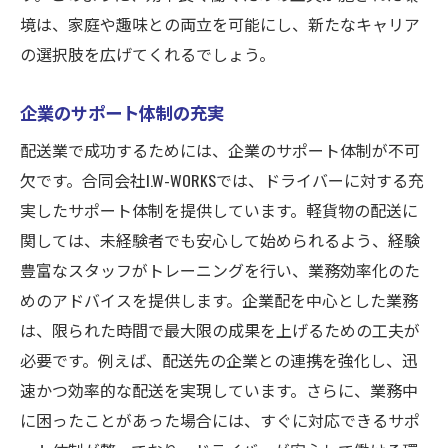
境は、家庭や趣味との両立を可能にし、新たなキャリア
の選択肢を広げてくれるでしょう。
企業のサポート体制の充実
配送業で成功するためには、企業のサポート体制が不可
欠です。合同会社I.W-WORKSでは、ドライバーに対する充
実したサポート体制を提供しています。軽貨物の配送に
関しては、未経験者でも安心して始められるよう、経験
豊富なスタッフがトレーニングを行い、業務効率化のた
めのアドバイスを提供します。企業配を中心とした業務
は、限られた時間で最大限の成果を上げるための工夫が
必要です。例えば、配送先の企業との連携を強化し、迅
速かつ効率的な配送を実現しています。さらに、業務中
に困ったことがあった場合には、すぐに対応できるサポ