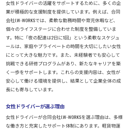
女性ドライバーの活躍をサポートするために、多くの企
業が積極的な支援制度を提供しています。例えば、合同
会社I.W-WORKSでは、柔軟な勤務時間や育児休暇など、
個々のライフステージに合わせた制度を整備していま
す。特に「夜の配達は2日に1回」という柔軟なスケジュ
ールは、家庭やプライベートの時間を大切にしたい女性
にとって大きな魅力です。また、未経験者でも安心して
挑戦できる研修プログラムがあり、新たなキャリアを築
く一歩をサポートします。これらの支援内容は、女性が
安心して働ける環境を提供し、結果として企業全体の成
長にも寄与しています。
女性ドライバーが選ぶ理由
女性ドライバーが合同会社I.W-WORKSを選ぶ理由は、多様
な働き方と充実したサポート体制にあります。軽貨物運