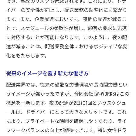
でき、事故のリスクも低減されます。これにより、ドラ
配送業界での新しいキャリアパス
イバーの安全性が向上し、配送業務の効率化にも繋がり
挑戦を後押しする職場環境
ます。また、企業配達においても、夜間の配達が減るこ
自分らしい働き方を見つける
とで、スケジュールの柔軟性が増し、顧客の要求に迅速
に対応することが可能になります。このように、夜の配
女性が輝くための第一歩
達が減ることは、配送業務全体におけるポジティブな変
新たなチャレンジを応援する企業
化をもたらします。
配送業務で自己成長を実感
運送の未来！女性ドライバーを支える柔軟な職
従来のイメージを覆す新たな働き方
場環境
配送業界では、従来の過酷な労働環境や長時間労働とい
未来を見据えた働き方の提案
うイメージが強かったですが、合同会社I.W-WORKSはこの
女性ドライバーをサポートする仕組み
概念を一新します。夜の配達が2日に1回というスケジュ
柔軟な職場環境で感じる安心感
ールは、ドライバーにとって大きなメリットです。これ
運送業界の未来を担う女性たち
により、プライベートな時間を確保しやすくなり、ライ
変化を恐れない柔軟な働き方
フワークバランスの向上が期待できます。特に女性ドラ