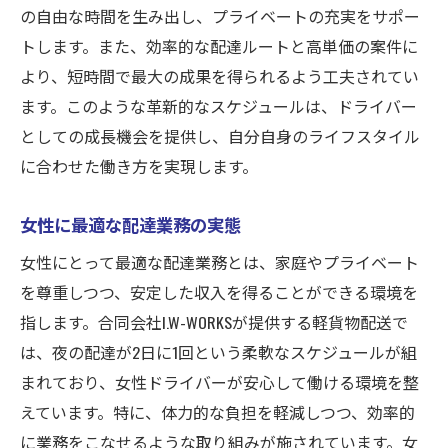
の自由な時間を生み出し、プライベートの充実をサポー
トします。また、効率的な配達ルートと高単価の案件に
より、短時間で最大の成果を得られるよう工夫されてい
ます。このような革新的なスケジュールは、ドライバー
としての成長機会を提供し、自分自身のライフスタイル
に合わせた働き方を実現します。
女性に最適な配達業務の実態
女性にとって最適な配達業務とは、家庭やプライベート
を尊重しつつ、安定した収入を得ることができる環境を
指します。合同会社I.W-WORKSが提供する軽貨物配送で
は、夜の配達が2日に1回という柔軟なスケジュールが組
まれており、女性ドライバーが安心して働ける環境を整
えています。特に、体力的な負担を軽減しつつ、効率的
に業務をこなせるような取り組みが施されています。女