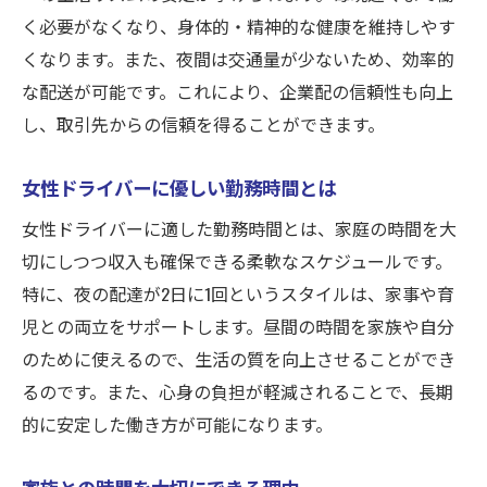
く必要がなくなり、身体的・精神的な健康を維持しやす
くなります。また、夜間は交通量が少ないため、効率的
な配送が可能です。これにより、企業配の信頼性も向上
し、取引先からの信頼を得ることができます。
女性ドライバーに優しい勤務時間とは
女性ドライバーに適した勤務時間とは、家庭の時間を大
切にしつつ収入も確保できる柔軟なスケジュールです。
特に、夜の配達が2日に1回というスタイルは、家事や育
児との両立をサポートします。昼間の時間を家族や自分
のために使えるので、生活の質を向上させることができ
るのです。また、心身の負担が軽減されることで、長期
的に安定した働き方が可能になります。
家族との時間を大切にできる理由