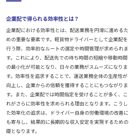
企業配で得られる効率性とは？
企業配における効率性とは、配送業務を円滑に進めるた
めの重要な要素です。軽貨物ドライバーとして企業配を
行う際、効率的なルートの選定や時間管理が求められま
す。これにより、配送先での待ち時間の短縮や移動時間
の最小化が可能となり、日々の業務がスムーズになりま
す。効率性を追求することで、運送業務全体の生産性が
向上し、企業からの信頼を獲得することにもつながりま
す。また、企業配では時間指定を受けることが多く、こ
れがさらに効率性を求められる理由となります。こうし
た効率化の追求は、ドライバー自身の労働環境の改善に
も寄与し、結果的に長期的な収入安定を実現するための
礎となります。