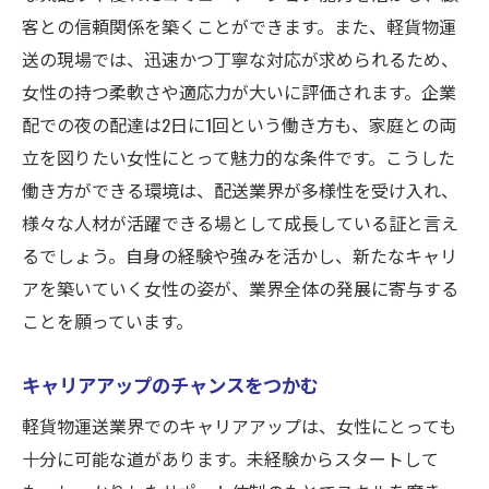
客との信頼関係を築くことができます。また、軽貨物運
送の現場では、迅速かつ丁寧な対応が求められるため、
女性の持つ柔軟さや適応力が大いに評価されます。企業
配での夜の配達は2日に1回という働き方も、家庭との両
立を図りたい女性にとって魅力的な条件です。こうした
働き方ができる環境は、配送業界が多様性を受け入れ、
様々な人材が活躍できる場として成長している証と言え
るでしょう。自身の経験や強みを活かし、新たなキャリ
アを築いていく女性の姿が、業界全体の発展に寄与する
ことを願っています。
キャリアアップのチャンスをつかむ
軽貨物運送業界でのキャリアアップは、女性にとっても
十分に可能な道があります。未経験からスタートして