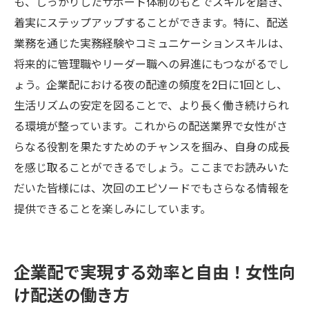
も、しっかりしたサポート体制のもとでスキルを磨き、
着実にステップアップすることができます。特に、配送
業務を通じた実務経験やコミュニケーションスキルは、
将来的に管理職やリーダー職への昇進にもつながるでし
ょう。企業配における夜の配達の頻度を2日に1回とし、
生活リズムの安定を図ることで、より長く働き続けられ
る環境が整っています。これからの配送業界で女性がさ
らなる役割を果たすためのチャンスを掴み、自身の成長
を感じ取ることができるでしょう。ここまでお読みいた
だいた皆様には、次回のエピソードでもさらなる情報を
提供できることを楽しみにしています。
企業配で実現する効率と自由！女性向
け配送の働き方