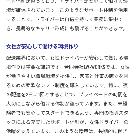
ート体制が整っており、ドライバーが安心して働ける環
境が確保されています。このようなサポート体制を活用
することで、ドライバーは自信を持って業務に集中で
き、長期的なキャリア形成にも繋げることができます。
女性が安心して働ける環境作り
配送業界において、女性ドライバーが安心して働ける環
境作りは重要な課題です。合同会社I.W-WORKSでは、女性
が働きやすい職場環境を提供し、家庭と仕事の両立を図
るための柔軟なシフト制度を導入しています。特に、夜
の配達を2日に1回とすることで、プライベートの時間を
大切にしながら働ける体制が整っています。また、未経
験者でも安心してスタートできるよう、専門の指導スタ
ッフによる充実したサポート体制が、女性ドライバーの
活躍を支えています。このような環境は、長期的に働き