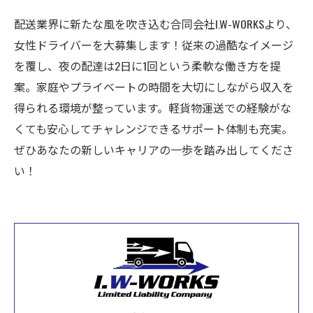
配送業界に新たな風を吹き込む合同会社I.W-WORKSより、
女性ドライバーを大募集します！従来の過酷なイメージ
を覆し、夜の配達は2日に1回という柔軟な働き方を提
案。家庭やプライベートの時間を大切にしながら収入を
得られる環境が整っています。軽貨物運送での経験がな
くても安心してチャレンジできるサポート体制も充実。
ぜひあなたの新しいキャリアの一歩を踏み出してくださ
い！