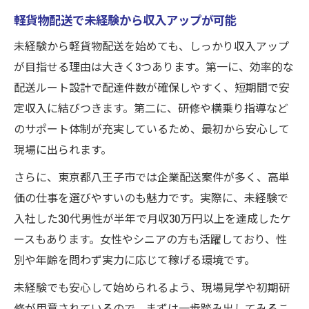
軽貨物配送で未経験から収入アップが可能
未経験から軽貨物配送を始めても、しっかり収入アップ
が目指せる理由は大きく3つあります。第一に、効率的な
配送ルート設計で配達件数が確保しやすく、短期間で安
定収入に結びつきます。第二に、研修や横乗り指導など
のサポート体制が充実しているため、最初から安心して
現場に出られます。
さらに、東京都八王子市では企業配送案件が多く、高単
価の仕事を選びやすいのも魅力です。実際に、未経験で
入社した30代男性が半年で月収30万円以上を達成したケ
ースもあります。女性やシニアの方も活躍しており、性
別や年齢を問わず実力に応じて稼げる環境です。
未経験でも安心して始められるよう、現場見学や初期研
修が用意されているので、まずは一歩踏み出してみるこ