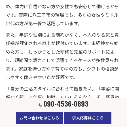
め、体力に自信がない方や女性でも安心して働けるから
です。実際に八王子市の現場でも、多くの女性やミドル
世代の方が第一線で活躍しています。
また、年齢や性別による制約がなく、本人のやる気と責
任感が評価される風土が根付いています。未経験から始
めた方も、しっかりとした研修と先輩のサポートによ
り、短期間で戦力として活躍できるケースが多数見られ
ます。家庭を持つ方や子育て中の方も、シフトの相談が
しやすく働きやすい点が好評です。
「自分の生活スタイルに合わせて働きたい」「年齢に関
係なく新しい仕事に挑戦したい」そんな方こそ、軽貨物
090-4536-0893
配送の現場で新たな可能性を見つけることができるでし
ょう。
お問い合わせはこちら
求人応募はこちら