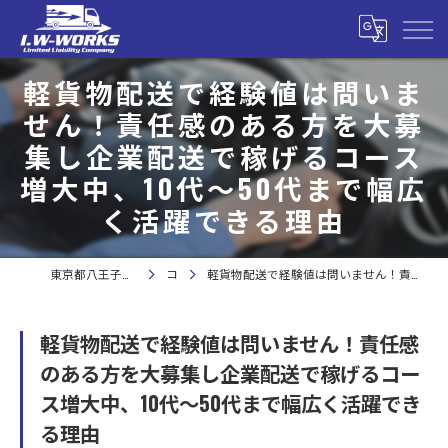
軽貨物配送で経験値は問いま
せん！責任感のある方を大募
集し企業配送で稼げるコース
増大中、10代〜50代まで幅広
く活躍できる理由
東京都八王子で軽貨物の求人なら合同会社I.W-WORKS
コラム
軽貨物配送で経験値は問いません！責任感のある方を大募集し企業配送で稼げるコース増大中、10代〜50代まで幅広く活躍できる理由
軽貨物配送で経験値は問いません！責任感
のある方を大募集し企業配送で稼げるコー
ス増大中、10代〜50代まで幅広く活躍でき
る理由