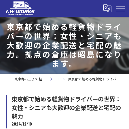
東京都で始める軽貨物ドライ
バーの世界：女性・シニアも
大歓迎の企業配送と宅配の魅
力。拠点の倉庫は昭島になり
ます。
東京都八王子で軽貨物の求人なら合同会社I.W-WORKS
コラム
東京都で始める軽貨物ドライバーの世界：女性・シニアも大歓迎の企業配送と宅配の魅力
東京都で始める軽貨物ドライバーの世界：
女性・シニアも大歓迎の企業配送と宅配の
魅力
2024/12/10