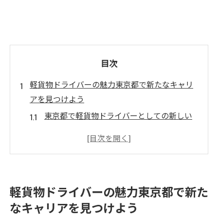
目次
軽貨物ドライバーの魅力東京都で新たなキャリ
アを見つけよう
東京都で軽貨物ドライバーとしての新しい
スタート
軽貨物ドライバーが得られる東京都の魅力
東京都で軽貨物ドライバーの仕事を探す理
由
軽貨物ドライバーの魅力東京都で新た
軽貨物ドライバーが東京都で輝く理由
なキャリアを見つけよう
軽貨物ドライバーとしての東京都での生活