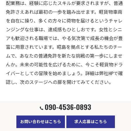
配業務は、経験に応じたスキルが要求されますが、普通
免許さえあれば最初の一歩を踏み出せます。軽貨物車両
を自在に操り、多くの方々に荷物を届けるというチャレ
ンジングな仕事は、達成感もひとしおです。女性とシニ
アも歓迎される職場では、やる気次第で成長の機会が豊
富に用意されています。昭島を拠点とする私たちのチー
ムで、あなたの普通免許を新たな挑戦の第一歩にしませ
んか。未来の可能性を広げるために、今こそ軽貨物ドラ
イバーとしての冒険を始めましょう。詳細は弊社HPで確
認し、次のステージへの扉を開けてみてください。
090-4536-0893
やる気があれば大丈夫東京都の軽貨物
ドライバーに挑戦
お問い合わせはこちら
求人応募はこちら