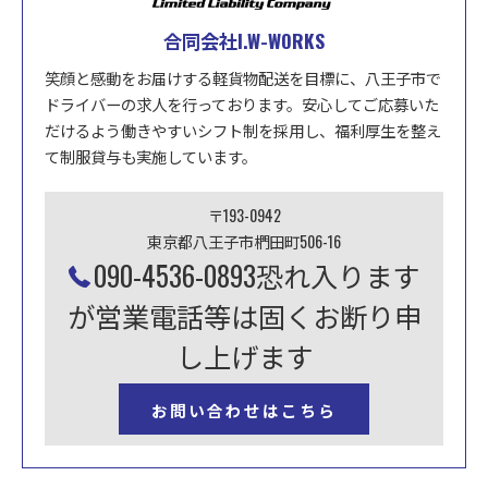
合同会社I.W-WORKS
笑顔と感動をお届けする軽貨物配送を目標に、八王子市で
ドライバーの求人を行っております。安心してご応募いた
だけるよう働きやすいシフト制を採用し、福利厚生を整え
て制服貸与も実施しています。
〒193-0942
東京都八王子市椚田町506-16
090-4536-0893恐れ入ります
が営業電話等は固くお断り申
し上げます
お問い合わせはこちら