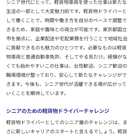
シニア世代にとって、軽貨物車両を使った仕事は新たな
生活の一部として大変魅力的です。軽貨物ドライバーと
して働くことで、時間や働き方を自分のペースで調整で
きるため、家庭や趣味との両立が可能です。東京都国立
市を拠点に、企業配送や宅配業務を行うことで地域社会
に貢献できるのも魅力のひとつです。必要なものは軽貨
物車両と普通自動車免許、そしてやる気だけ。経験がな
くても始めやすいこの仕事は、女性歓迎、シニア歓迎の
職場環境が整っており、安心して新たなチャレンジがで
きます。今後も、シニア世代が活躍できる場が広がって
いくことを期待しています。
シニアのための軽貨物ドライバーチャレンジ
軽貨物ドライバーとしてのシニア層のチャレンジは、ま
さに新しいキャリアのスタートと言えるでしょう。軽貨