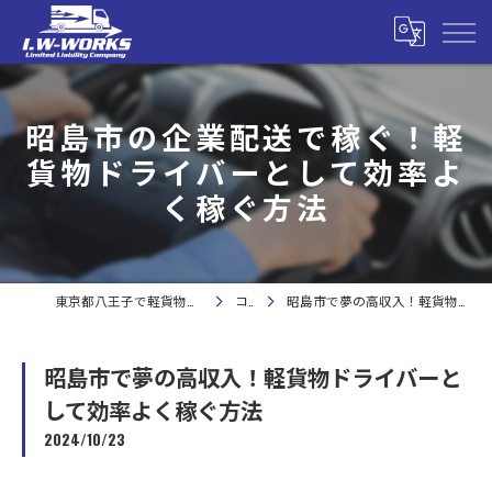
昭島市の企業配送で稼ぐ！軽
貨物ドライバーとして効率よ
く稼ぐ方法
東京都八王子で軽貨物の求人なら合同会社I.W-WORKS
コラム
昭島市で夢の高収入！軽貨物ドライバーとして効率よく稼ぐ方法
昭島市で夢の高収入！軽貨物ドライバーと
して効率よく稼ぐ方法
2024/10/23