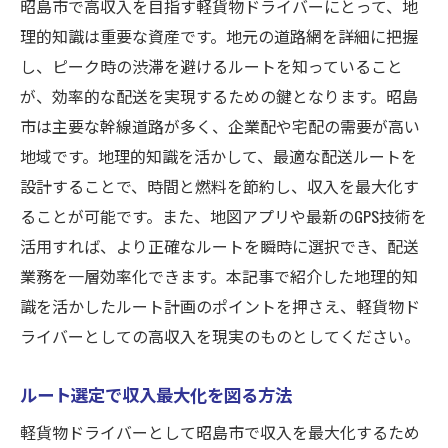
昭島市で高収入を目指す軽貨物ドライバーにとって、地
理的知識は重要な資産です。地元の道路網を詳細に把握
し、ピーク時の渋滞を避けるルートを知っていること
が、効率的な配送を実現するための鍵となります。昭島
市は主要な幹線道路が多く、企業配や宅配の需要が高い
地域です。地理的知識を活かして、最適な配送ルートを
設計することで、時間と燃料を節約し、収入を最大化す
ることが可能です。また、地図アプリや最新のGPS技術を
活用すれば、より正確なルートを瞬時に選択でき、配送
業務を一層効率化できます。本記事で紹介した地理的知
識を活かしたルート計画のポイントを押さえ、軽貨物ド
ライバーとしての高収入を現実のものとしてください。
ルート選定で収入最大化を図る方法
軽貨物ドライバーとして昭島市で収入を最大化するため