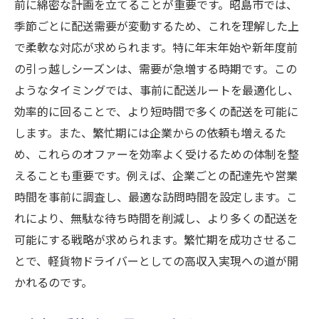
前に綿密な計画を立てることが重要です。昭島市では、
季節ごとに配送需要が変動するため、これを理解した上
で柔軟な対応が求められます。特に年末年始や新年度前
の引っ越しシーズンは、需要が急増する時期です。この
ようなタイミングでは、事前に配送ルートを最適化し、
効率的に回ることで、より短時間で多くの配送を可能に
します。また、繁忙期には企業からの依頼も増えるた
め、これらのオファーを効率よく受けるための体制を整
えることも重要です。例えば、企業ごとの配達先や営業
時間を事前に調査し、最適な訪問時間を設定します。こ
れにより、無駄な待ち時間を削減し、より多くの配送を
可能にする戦略が求められます。繁忙期を成功させるこ
とで、軽貨物ドライバーとしての高収入実現への道が開
かれるのです。