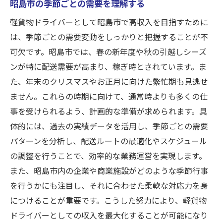
昭島市の季節ごとの需要を理解する
軽貨物ドライバーとして昭島市で高収入を目指すために
は、季節ごとの需要変動をしっかりと把握することが不
可欠です。昭島市では、春の新年度や秋の引越しシーズ
ンが特に配送需要が高まり、稼ぎ時とされています。ま
た、年末のクリスマスやお正月に向けた繁忙期も見逃せ
ません。これらの時期に向けて、通常時よりも多くの仕
事を受けられるよう、計画的な準備が求められます。具
体的には、過去の実績データを活用し、季節ごとの需要
パターンを分析し、配送ルートの最適化やスケジュール
の調整を行うことで、効率的な業務運営を実現します。
また、昭島市内の企業や商業施設がどのような季節行事
を行うかにも注目し、それに合わせた柔軟な対応力を身
につけることが重要です。こうした努力により、軽貨物
ドライバーとしての収入を最大化することが可能になり