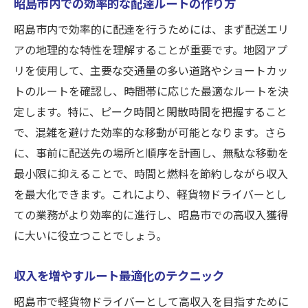
昭島市内での効率的な配達ルートの作り方
昭島市内で効率的に配達を行うためには、まず配送エリ
アの地理的な特性を理解することが重要です。地図アプ
リを使用して、主要な交通量の多い道路やショートカッ
トのルートを確認し、時間帯に応じた最適なルートを決
定します。特に、ピーク時間と閑散時間を把握すること
で、混雑を避けた効率的な移動が可能となります。さら
に、事前に配送先の場所と順序を計画し、無駄な移動を
最小限に抑えることで、時間と燃料を節約しながら収入
を最大化できます。これにより、軽貨物ドライバーとし
ての業務がより効率的に進行し、昭島市での高収入獲得
に大いに役立つことでしょう。
収入を増やすルート最適化のテクニック
昭島市で軽貨物ドライバーとして高収入を目指すために