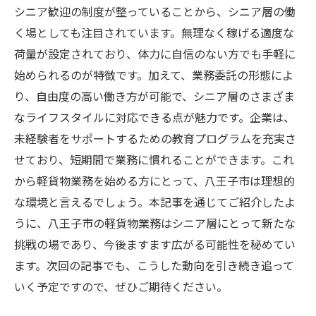
シニアが語る軽貨物業務の魅力
シニア歓迎の制度が整っていることから、シニア層の働
く場としても注目されています。無理なく稼げる適度な
荷量が設定されており、体力に自信のない方でも手軽に
始められるのが特徴です。加えて、業務委託の形態によ
り、自由度の高い働き方が可能で、シニア層のさまざま
なライフスタイルに対応できる点が魅力です。企業は、
未経験者をサポートするための教育プログラムを充実さ
せており、短期間で業務に慣れることができます。これ
から軽貨物業務を始める方にとって、八王子市は理想的
な環境と言えるでしょう。本記事を通じてご紹介したよ
うに、八王子市の軽貨物業務はシニア層にとって新たな
挑戦の場であり、今後ますます広がる可能性を秘めてい
ます。次回の記事でも、こうした動向を引き続き追って
いく予定ですので、ぜひご期待ください。