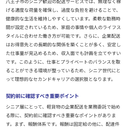
八王子市のシニア歓迎の配送サービスでは、無理なく稼
げる適度な荷量を確保し、過度な負担を避けることで、
健康的な生活を維持しやすくしています。柔軟な勤務時
間が設定されているため、家庭の事情や個人のライフス
タイルに合わせた働き方が可能です。さらに、企業配送
はお得意先との長期的な関係を築くことが多く、安定し
た仕事量が見込めるため、収入面でも計画を立てやすい
です。このように、仕事とプライベートのバランスを取
ることができる環境が整っているため、シニア世代にと
って理想的なセカンドキャリアの選択肢となります。
契約前に確認すべき重要ポイント
シニア層にとって、軽貨物の企業配送を業務委託で始め
る際に、契約前に確認すべき重要なポイントがありま
す。まず、報酬体系です。報酬は固定給の他に、配達件