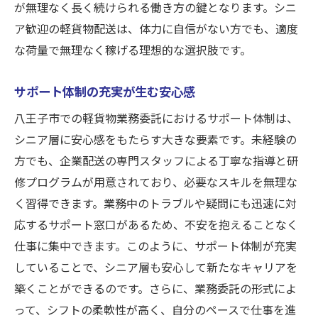
が無理なく長く続けられる働き方の鍵となります。シニ
ア歓迎の軽貨物配送は、体力に自信がない方でも、適度
な荷量で無理なく稼げる理想的な選択肢です。
サポート体制の充実が生む安心感
八王子市での軽貨物業務委託におけるサポート体制は、
シニア層に安心感をもたらす大きな要素です。未経験の
方でも、企業配送の専門スタッフによる丁寧な指導と研
修プログラムが用意されており、必要なスキルを無理な
く習得できます。業務中のトラブルや疑問にも迅速に対
応するサポート窓口があるため、不安を抱えることなく
仕事に集中できます。このように、サポート体制が充実
していることで、シニア層も安心して新たなキャリアを
築くことができるのです。さらに、業務委託の形式によ
って、シフトの柔軟性が高く、自分のペースで仕事を進