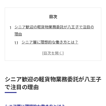
目次
シニア歓迎の軽貨物業務委託が八王子で注目の
理由
シニア層に理想的な働き方とは？
八王子市が提供するシニア向け配送の魅力
軽貨物業務委託で得られる充実感
地域密着型の配送サービスの重要性
シニアをサポートする制度や環境とは
シニア歓迎の軽貨物業務委託が八王子
八王子市での軽貨物業務の需要動向
で注目の理由
経験不問！シニアが無理なく始める八王子での
軽貨物配送
未経験者でも安心して始められる理由
シニア層に理想的な働き方とは？