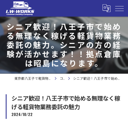
シニア歓迎！八王子市で始め
る無理なく稼げる軽貨物業務
委託の魅力。シニアの方の経
験が活かせます！！拠点倉庫
は昭島になります。
東京都八王子で軽貨物の求人なら合同会社I.W-WORKS
コラム
シニア歓迎！八王子市で始める無理なく稼げる軽貨物業務委託の魅力
シニア歓迎！八王子市で始める無理なく稼
げる軽貨物業務委託の魅力
2024/10/22