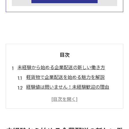
目次
未経験から始める企業配送の新しい働き方
軽貨物で企業配送を始める魅力を解説
経験値は問いません！未経験歓迎の理由
責任感で求められる企業配送ドライバー像
10代〜50代の男女が活躍できる環境づくり
コース増大により広がる挑戦のチャンス
10代〜50代が活躍する軽貨物ドライバーの魅力