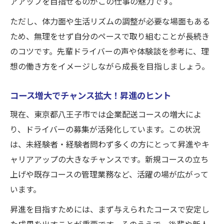
アアップを目指せるのがこの仕事の魅力です。
ただし、体力面や生活リズムの調整が必要な場面もある
ため、無理をせず自分のペースで取り組むことが長続き
のコツです。先輩ドライバーの声や体験談を参考に、理
想の働き方をイメージしながら成長を目指しましょう。
コース増大でチャンス拡大！昇進のヒント
現在、東京都八王子市では企業配送コースの増大によ
り、ドライバーの募集が活発化しています。この状況
は、未経験者・経験者問わず多くの方にとって昇進やキ
ャリアアップの大きなチャンスです。新規コースの立ち
上げや既存コースの管理業務など、活躍の場が広がって
います。
昇進を目指すためには、まず与えられたコースで安定し
た成果を出すことが重要です。そのうえで、後輩や新人