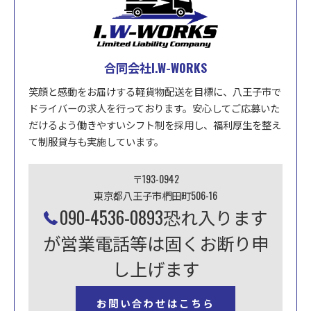
合同会社I.W-WORKS
笑顔と感動をお届けする軽貨物配送を目標に、八王子市で
ドライバーの求人を行っております。安心してご応募いた
だけるよう働きやすいシフト制を採用し、福利厚生を整え
て制服貸与も実施しています。
〒193-0942
東京都八王子市椚田町506-16
090-4536-0893恐れ入ります
が営業電話等は固くお断り申
し上げます
お問い合わせはこちら