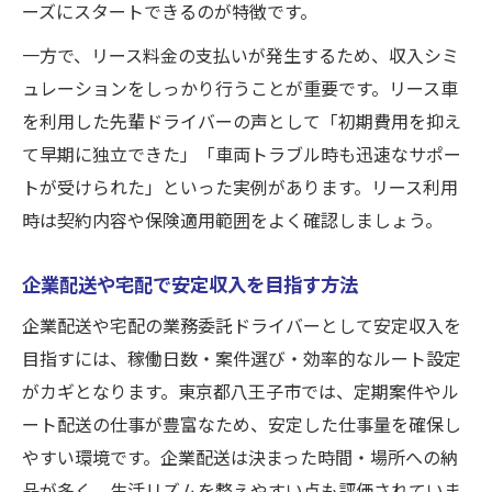
ーズにスタートできるのが特徴です。
一方で、リース料金の支払いが発生するため、収入シミ
ュレーションをしっかり行うことが重要です。リース車
を利用した先輩ドライバーの声として「初期費用を抑え
て早期に独立できた」「車両トラブル時も迅速なサポー
トが受けられた」といった実例があります。リース利用
時は契約内容や保険適用範囲をよく確認しましょう。
企業配送や宅配で安定収入を目指す方法
企業配送や宅配の業務委託ドライバーとして安定収入を
目指すには、稼働日数・案件選び・効率的なルート設定
がカギとなります。東京都八王子市では、定期案件やル
ート配送の仕事が豊富なため、安定した仕事量を確保し
やすい環境です。企業配送は決まった時間・場所への納
品が多く、生活リズムを整えやすい点も評価されていま