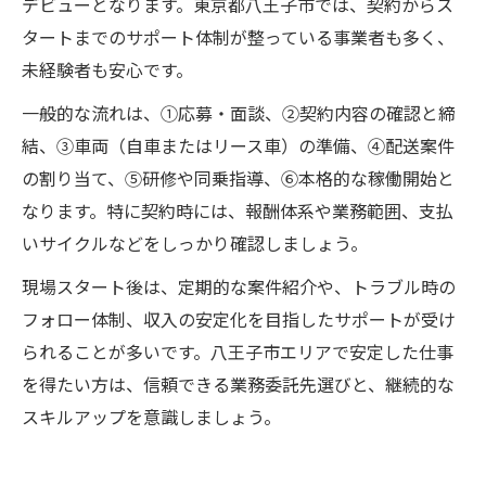
デビューとなります。東京都八王子市では、契約からス
タートまでのサポート体制が整っている事業者も多く、
未経験者も安心です。
一般的な流れは、①応募・面談、②契約内容の確認と締
結、③車両（自車またはリース車）の準備、④配送案件
の割り当て、⑤研修や同乗指導、⑥本格的な稼働開始と
なります。特に契約時には、報酬体系や業務範囲、支払
いサイクルなどをしっかり確認しましょう。
現場スタート後は、定期的な案件紹介や、トラブル時の
フォロー体制、収入の安定化を目指したサポートが受け
られることが多いです。八王子市エリアで安定した仕事
を得たい方は、信頼できる業務委託先選びと、継続的な
スキルアップを意識しましょう。