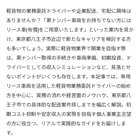
軽貨物の業務委託ドライバーや企業配送、宅配に興味は
ありませんか？「黒ナンバー車両をお持ちでない方には
リース車(有償)をご用意いたします」といった案内を見か
け、東京都八王子市近辺で新たなキャリアを検討する方
も多いでしょう。実際に軽貨物業界で開業を目指す際
は、黒ナンバー取得の手続きや車両準備、初期投資、ド
ライバーとしての収入シミュレーションなど、見落とせ
ないポイントがいくつも存在します。本記事では、専用
リース車両を活用した軽貨物業務委託ドライバーの始め
方を中心に、実務の流れや経営面のノウハウ、東京都八
王子市での具体的な配送案件探しまでを幅広く解説。初
期コスト抑制や安定収入の実現を目指す個人事業主志望
の方に役立つ、リアルで実践的なガイドをお届けしま
す。