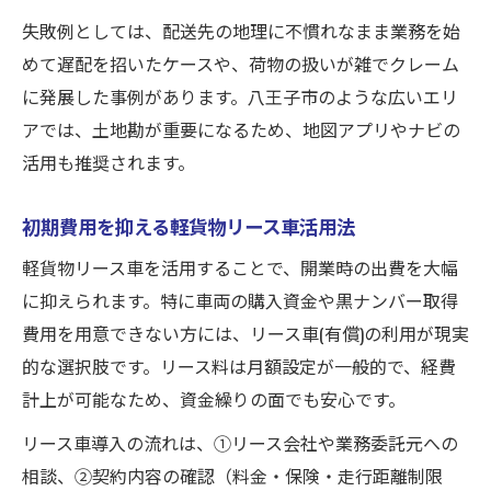
失敗例としては、配送先の地理に不慣れなまま業務を始
めて遅配を招いたケースや、荷物の扱いが雑でクレーム
に発展した事例があります。八王子市のような広いエリ
アでは、土地勘が重要になるため、地図アプリやナビの
活用も推奨されます。
初期費用を抑える軽貨物リース車活用法
軽貨物リース車を活用することで、開業時の出費を大幅
に抑えられます。特に車両の購入資金や黒ナンバー取得
費用を用意できない方には、リース車(有償)の利用が現実
的な選択肢です。リース料は月額設定が一般的で、経費
計上が可能なため、資金繰りの面でも安心です。
リース車導入の流れは、①リース会社や業務委託元への
相談、②契約内容の確認（料金・保険・走行距離制限