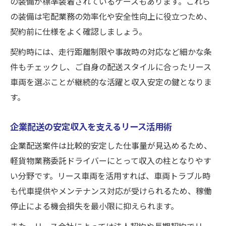
の装備が標準装着されているケースもあります。これら
の装備は宅配業務の効率化や安全性向上に役立つため、
契約前に仕様をよく確認しましょう。
契約時には、走行距離制限や事故時の対応など細かな条
件もチェックし、ご自身の配送スタイルに合ったリース
車両を選ぶことが継続的な活躍と収入安定の鍵となりま
す。
企業配送の安定収入を支えるリース活用術
企業配送案件は比較的安定した仕事量が見込めるため、
軽貨物業務委託ドライバーにとって収入の柱となりやす
い分野です。リース車両を活用すれば、車両トラブル時
も代車提供やメンテナンス対応が受けられるため、稼働
停止による機会損失を最小限に抑えられます。
また、リース会社によっては法人契約や長期契約でリー