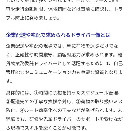
ト
容や走行距離制限、保険範囲などは事前に確認し、トラ
企業配送や宅配で必要な準備事項を整理
ブル防止に努めましょう。
黒ナンバー車両取得後の注意点や活用法
企業配送や宅配で求められるドライバー像とは
企業配送や宅配の現場では、単に荷物を運ぶだけでな
く、正確性や時間厳守、顧客対応力が求められます。軽
貨物業務委託ドライバーとして活躍するためには、自己
管理能力やコミュニケーション力も重要な資質となりま
す。
具体的には、①時間に余裕を持ったスケジュール管理、
②配送先での丁寧な挨拶や対応、③荷物の取り扱いミス
防止、④ルート効率化への工夫などが挙げられます。未
経験でも、研修や先輩ドライバーのサポートを受けなが
ら現場でスキルを磨くことが可能です。