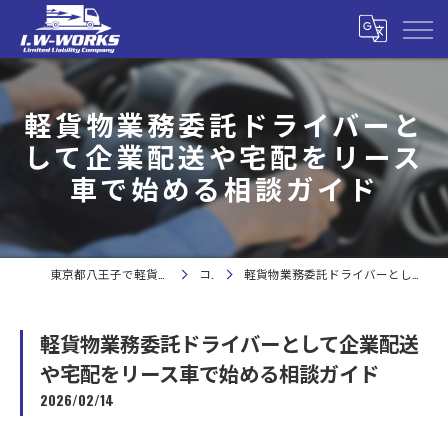
軽貨物業務委託ドライバーと
して企業配送や宅配をリース
車で始める相談ガイド
東京都八王子で軽貨物の求人なら合同会社I.W-WORKS
コラム
軽貨物業務委託ドライバーとして企業配送や宅配をリース車で始める相談ガイド
軽貨物業務委託ドライバーとして企業配送
や宅配をリース車で始める相談ガイド
2026/02/14