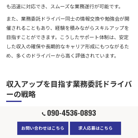
も迅速に対応でき、スムーズな業務遂行が可能です。
また、業務委託ドライバー同士の情報交換や勉強会が開
催されることもあり、経験を積みながらスキルアップを
目指すことができます。こうしたサポート体制は、安定
した収入の確保や長期的なキャリア形成にもつながるた
め、多くのドライバーから高く評価されています。
収入アップを目指す業務委託ドライバ
ーの戦略
090-4536-0893
軽貨物業務委託で安定収入を実現するコツ
お問い合わせはこちら
求人応募はこちら
軽貨物業務委託ドライバーとして安定した収入を目指す