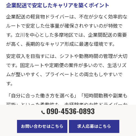
企業配送で安定したキャリアを築くポイント
企業配送の軽貨物ドライバーは、不在が少なく効率的な
ルートで安定した仕事量が確保されやすいのが特徴で
す。立川を中心とした多摩地区では、企業間配送の需要
が高く、長期的なキャリア形成に最適な環境です。
安定収入を目指すには、シフトや勤務時間の管理が大切
です。固定ルートや定期便の案件が多いので、生活リズ
ムが整いやすく、プライベートとの両立もしやすいで
す。
「自分に合った働き方を選べる」「短時間勤務や副業も
可能」といった柔軟性も、未経験者や女性ドライバーか
090-4536-0893
ら高く評価されています。企業配送は、長期的に安心し
て働きたい方におすすめです。
お問い合わせはこちら
求人応募はこちら