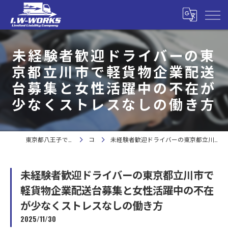
未経験者歓迎ドライバーの東
京都立川市で軽貨物企業配送
台募集と女性活躍中の不在が
少なくストレスなしの働き方
東京都八王子で軽貨物の求人なら合同会社I.W-WORKS
コラム
未経験者歓迎ドライバーの東京都立川市で軽貨物企業配送台募集と女性活躍中の不在が少なくストレスなしの働き方
未経験者歓迎ドライバーの東京都立川市で
軽貨物企業配送台募集と女性活躍中の不在
が少なくストレスなしの働き方
2025/11/30