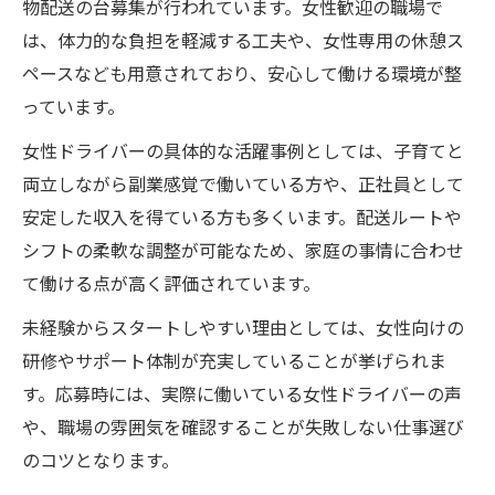
物配送の台募集が行われています。女性歓迎の職場で
ストレスなしで働ける求人を見極めるコツ
は、体力的な負担を軽減する工夫や、女性専用の休憩ス
不在が少ない配送業務で安定収入を目指す
ペースなども用意されており、安心して働ける環境が整
っています。
女性ドライバーの具体的な活躍事例としては、子育てと
両立しながら副業感覚で働いている方や、正社員として
安定した収入を得ている方も多くいます。配送ルートや
シフトの柔軟な調整が可能なため、家庭の事情に合わせ
て働ける点が高く評価されています。
未経験からスタートしやすい理由としては、女性向けの
研修やサポート体制が充実していることが挙げられま
す。応募時には、実際に働いている女性ドライバーの声
や、職場の雰囲気を確認することが失敗しない仕事選び
のコツとなります。