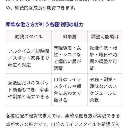
め、継続的な成長が期待できます。
柔軟な働き方が叶う各種宅配の魅力
勤務スタイル
対象層
調整可能項目
未経験者・女
配送件数・報
フルタイム／短時間
性・シニアな
酬・曜日や時
／スポット案件まで
ど幅広い層が
間の調整が可
幅広く対応
活躍
能
自分のライフ
家庭・副業・
週数回だけのスポッ
スタイルや都
趣味などのス
ト勤務もでき、家事
合にあわせて
ケジュールに
や副業と両立できる
働ける
柔軟
各種宅配の軽貨物求人では、柔軟な働き方が実現できる
点が大きな魅力です。自分のライフスタイルや希望収入