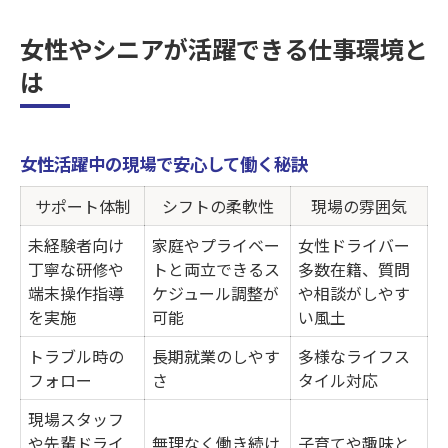
女性やシニアが活躍できる仕事環境と
は
女性活躍中の現場で安心して働く秘訣
サポート体制
シフトの柔軟性
現場の雰囲気
未経験者向け
家庭やプライベー
女性ドライバー
丁寧な研修や
トと両立できるス
多数在籍、質問
端末操作指導
ケジュール調整が
や相談がしやす
を実施
可能
い風土
トラブル時の
長期就業のしやす
多様なライフス
フォロー
さ
タイル対応
現場スタッフ
や先輩ドライ
無理なく働き続け
子育てや趣味と