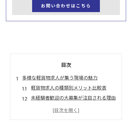
お問い合わせはこちら
目次
多様な軽貨物求人が集う現場の魅力
軽貨物求人の種類別メリット比較表
未経験者歓迎の大募集が注目される理由
女性活躍中の現場で得られるやりがい
シニア歓迎の求人で長く働くコツ
各種宅配や企業配送の仕事内容とは