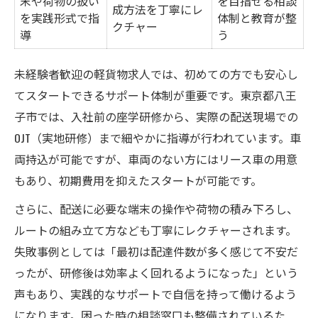
末や荷物の扱い
を目指せる相談
成方法を丁寧にレ
を実践形式で指
体制と教育が整
クチャー
導
う
未経験者歓迎の軽貨物求人では、初めての方でも安心し
てスタートできるサポート体制が重要です。東京都八王
子市では、入社前の座学研修から、実際の配送現場での
OJT（実地研修）まで細やかに指導が行われています。車
両持込が可能ですが、車両のない方にはリース車の用意
もあり、初期費用を抑えたスタートが可能です。
さらに、配送に必要な端末の操作や荷物の積み下ろし、
ルートの組み立て方なども丁寧にレクチャーされます。
失敗事例としては「最初は配達件数が多く感じて不安だ
ったが、研修後は効率よく回れるようになった」という
声もあり、実践的なサポートで自信を持って働けるよう
になります。困った時の相談窓口も整備されているた