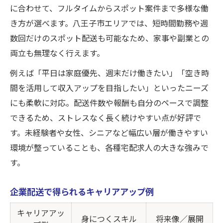
に合わせて、フルタイムからスポット案件まで多様な働
き方が選べます。八王子市エリアでは、短時間勤務や週
数回だけのスポット配送も可能なため、家事や副業との
両立も無理なく行えます。
例えば「平日は家庭優先、週末だけ働きたい」「空き時
間を活用して収入アップを目指したい」といったニーズ
にも柔軟に対応。配送件数や報酬も自分のペースで調整
できるため、ストレスなく長く続けやすい点が好評で
す。未経験者や女性、シニアなど幅広い層が働きやすい
環境が整っていることも、各種宅配求人の大きな強みで
す。
企業配送で得られるキャリアアップ例
キャリアアッ
身につくスキル
将来像／展開