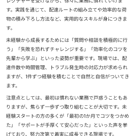
レクチャーを受けながら、徐々に業務に慣れていけま
す。実践を通じて、配達ルートの組み立てや効率的な荷
物の積み下ろし方法など、実用的なスキルが身につきま
す。
未経験から成長するためには「質問や相談を積極的に行
う」「失敗を恐れずチャレンジする」「効率化のコツを
先輩から学ぶ」といった姿勢が重要です。現場では、配
達件数や時間管理、トラブル発生時の対応力が求められ
ますが、1件ずつ経験を積むことで自然と自信がついてき
ます。
注意点としては、最初は慣れない業務で戸惑うこともあ
りますが、焦らず一歩ずつ取り組むことが大切です。未
経験スタートの方の多くが「最初の1か月でコツをつかめ
た」「サポートが手厚くて安心だった」といった声を挙
げており、努力次第で着実に成長できる現場です。