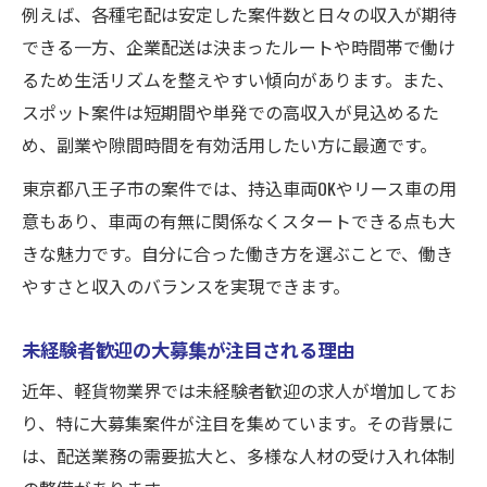
軽貨物求人で収入アップを実現する方法
例えば、各種宅配は安定した案件数と日々の収入が期待
未経験者歓迎の現場で稼ぐコツ
できる一方、企業配送は決まったルートや時間帯で働け
るため生活リズムを整えやすい傾向があります。また、
女性活躍中の働き方モデルケース
スポット案件は短期間や単発での高収入が見込めるた
シニア歓迎求人で長期安定を目指す
め、副業や隙間時間を有効活用したい方に最適です。
東京都八王子市の案件では、持込車両OKやリース車の用
意もあり、車両の有無に関係なくスタートできる点も大
きな魅力です。自分に合った働き方を選ぶことで、働き
やすさと収入のバランスを実現できます。
未経験者歓迎の大募集が注目される理由
近年、軽貨物業界では未経験者歓迎の求人が増加してお
り、特に大募集案件が注目を集めています。その背景に
は、配送業務の需要拡大と、多様な人材の受け入れ体制