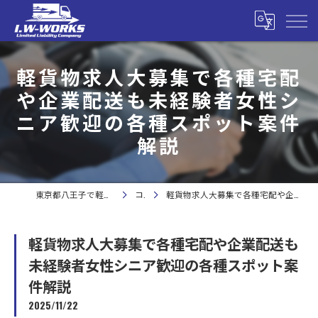
軽貨物求人大募集で各種宅配
や企業配送も未経験者女性シ
ニア歓迎の各種スポット案件
解説
東京都八王子で軽貨物の求人なら合同会社I.W-WORKS
コラム
軽貨物求人大募集で各種宅配や企業配送も未経験者女性シニア歓迎の各種スポット案件解説
軽貨物求人大募集で各種宅配や企業配送も
未経験者女性シニア歓迎の各種スポット案
件解説
2025/11/22