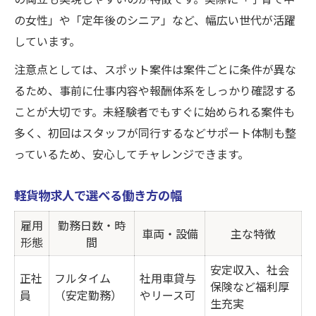
の女性」や「定年後のシニア」など、幅広い世代が活躍
しています。
注意点としては、スポット案件は案件ごとに条件が異な
るため、事前に仕事内容や報酬体系をしっかり確認する
ことが大切です。未経験者でもすぐに始められる案件も
多く、初回はスタッフが同行するなどサポート体制も整
っているため、安心してチャレンジできます。
軽貨物求人で選べる働き方の幅
雇用
勤務日数・時
車両・設備
主な特徴
形態
間
安定収入、社会
正社
フルタイム
社用車貸与
保険など福利厚
員
（安定勤務）
やリース可
生充実