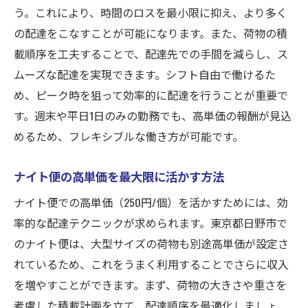
う。これにより、時間のロスを最小限に抑え、より多く
の配達をこなすことが可能になります。また、荷物の積
載順序を工夫することで、配達先での手間を減らし、ス
ムーズな配達を実現できます。シフト自由で働けるた
め、ピーク時を狙って効率的に配達を行うことが重要で
す。週末や平日1日のみの勤務でも、高単価の報酬が見込
めるため、フレキシブルな働き方が可能です。
ナイト便の高単価を最大限に活かす方法
ナイト便での高単価（250円/個）を活かすためには、効
率的な配達テクニックが求められます。東京都日野市で
のナイト便は、大型サイズの荷物も別途高単価が設定さ
れているため、これをうまく利用することでさらに収入
を増やすことができます。まず、荷物の大きさや重さを
考慮した積載計画を立て、配達順序を最適化しましょ