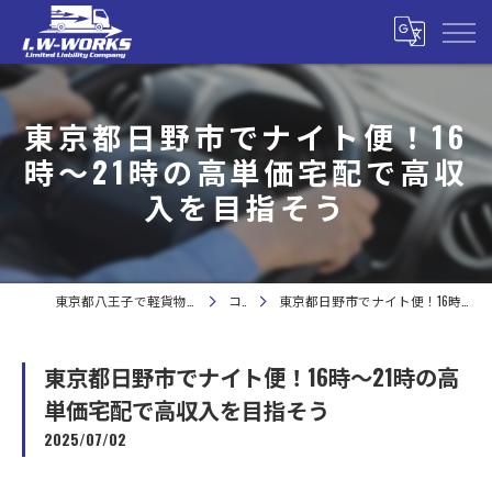
東京都日野市でナイト便！16
時〜21時の高単価宅配で高収
入を目指そう
東京都八王子で軽貨物の求人なら合同会社I.W-WORKS
コラム
東京都日野市でナイト便！16時〜21時の高単価宅配で高収入を目指そう
東京都日野市でナイト便！16時〜21時の高
単価宅配で高収入を目指そう
2025/07/02