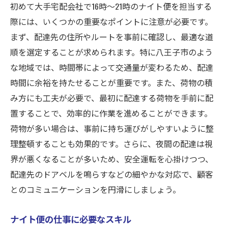
初めて大手宅配会社で16時〜21時のナイト便を担当する
際には、いくつかの重要なポイントに注意が必要です。
まず、配達先の住所やルートを事前に確認し、最適な道
順を選定することが求められます。特に八王子市のよう
な地域では、時間帯によって交通量が変わるため、配達
時間に余裕を持たせることが重要です。また、荷物の積
み方にも工夫が必要で、最初に配達する荷物を手前に配
置することで、効率的に作業を進めることができます。
荷物が多い場合は、事前に持ち運びがしやすいように整
理整頓することも効果的です。さらに、夜間の配達は視
界が悪くなることが多いため、安全運転を心掛けつつ、
配達先のドアベルを鳴らすなどの細やかな対応で、顧客
とのコミュニケーションを円滑にしましょう。
ナイト便の仕事に必要なスキル