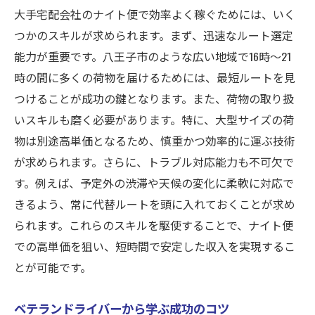
大手宅配会社のナイト便で効率よく稼ぐためには、いく
つかのスキルが求められます。まず、迅速なルート選定
能力が重要です。八王子市のような広い地域で16時〜21
時の間に多くの荷物を届けるためには、最短ルートを見
つけることが成功の鍵となります。また、荷物の取り扱
いスキルも磨く必要があります。特に、大型サイズの荷
物は別途高単価となるため、慎重かつ効率的に運ぶ技術
が求められます。さらに、トラブル対応能力も不可欠で
す。例えば、予定外の渋滞や天候の変化に柔軟に対応で
きるよう、常に代替ルートを頭に入れておくことが求め
られます。これらのスキルを駆使することで、ナイト便
での高単価を狙い、短時間で安定した収入を実現するこ
とが可能です。
ベテランドライバーから学ぶ成功のコツ