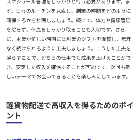
スケジュール管理をしっかりと行う必要があります。ま
ず、日々のルーチンを見直し、副業の時間をどのように
確保するかを計画しましょう。続いて、体力や健康管理
を怠らず、休息をしっかり取ることも大切です。さら
に、本業が忙しい時期には副業のシフトを調整し、無理
なく続けられるように工夫しましょう。こうした工夫を
凝らすことで、どちらの仕事でも成果を上げることがで
き、安定した収入を確保することが可能です。次回も新
しいテーマでお会いできることを楽しみにしています。
軽貨物配送で高収入を得るためのポイ
ント