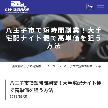
八王子市で短時間副業！大手
宅配ナイト便で高単価を狙う
方法
東京都八王子で軽貨物の求人なら合同会社I.W-WORKS
コラム
八王子市で短時間副業！大手宅配ナイト便で高単価を狙う方法
八王子市で短時間副業！大手宅配ナイト便
で高単価を狙う方法
2025/05/21