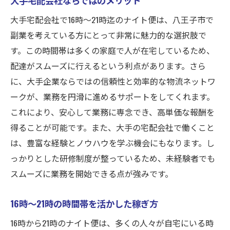
副業スケジュールの組み立て方
大手宅配会社で16時〜21時迄のナイト便は、八王子市で
軽貨物配送で求められるスキル
副業を考えている方にとって非常に魅力的な選択肢で
報酬を最大化するための戦略
す。この時間帯は多くの家庭で人が在宅しているため、
副業と本業のバランスを取る方法
配達がスムーズに行えるという利点があります。さら
軽貨物配送で高収入を得るためのポイント
に、大手企業ならではの信頼性と効率的な物流ネットワ
配送効率を上げるためのテクニック
ークが、業務を円滑に進めるサポートをしてくれます。
車両の選び方とメンテナンスの重要性
これにより、安心して業務に専念でき、高単価な報酬を
スマートフォンアプリの活用法
得ることが可能です。また、大手の宅配会社で働くこと
荷物取り扱いのプロフェッショナルになる
は、豊富な経験とノウハウを学ぶ機会にもなります。し
っかりとした研修制度が整っているため、未経験者でも
収入を安定させるための配達先選び
スムーズに業務を開始できる点が強みです。
大手宅配会社のシステムを理解する
未経験者でも安心！ナイト便開始の手順
16時〜21時の時間帯を活かした稼ぎ方
未経験から始めるための心構え
16時から21時のナイト便は、多くの人々が自宅にいる時
必要な準備と書類手続き