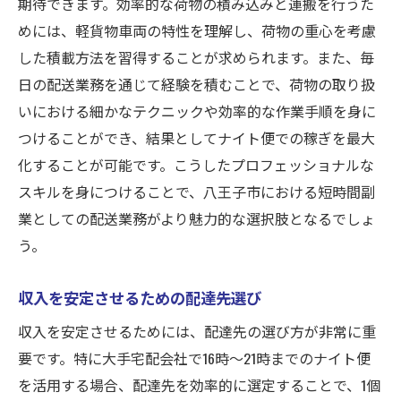
期待できます。効率的な荷物の積み込みと運搬を行うた
めには、軽貨物車両の特性を理解し、荷物の重心を考慮
した積載方法を習得することが求められます。また、毎
日の配送業務を通じて経験を積むことで、荷物の取り扱
いにおける細かなテクニックや効率的な作業手順を身に
つけることができ、結果としてナイト便での稼ぎを最大
化することが可能です。こうしたプロフェッショナルな
スキルを身につけることで、八王子市における短時間副
業としての配送業務がより魅力的な選択肢となるでしょ
う。
収入を安定させるための配達先選び
収入を安定させるためには、配達先の選び方が非常に重
要です。特に大手宅配会社で16時〜21時までのナイト便
を活用する場合、配達先を効率的に選定することで、1個