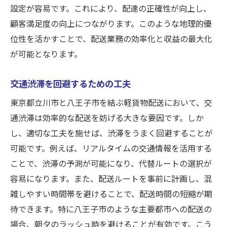
設定が容易です。これにより、配達の正確性が向上し、
顧客満足度の向上につながります。このような地理的優
位性を活かすことで、配送業務の効率化と収益の最大化
が可能となります。
交通渋滞を回避するための工夫
東京都立川市と八王子市を結ぶ軽貨物配送において、交
通渋滞は効率的な配送を妨げる大きな要因です。しか
し、適切な工夫を施せば、渋滞をうまく回避することが
可能です。例えば、リアルタイムの交通情報を活用する
ことで、渋滞の予測が可能になり、代替ルートの選択が
容易になります。また、配送ルートを事前に計画し、混
雑しやすい時間帯を避けることで、配送時間の短縮が期
待できます。特に八王子市のような主要都市への配送の
場合、朝夕のラッシュ時を避けることが有効です。こう