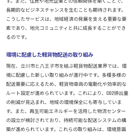
す。また、住民や地元企業との信頼関係を築くことで、
都市間競争力を高めるための施策
長期的なビジネスチャンスを生むことも期待されます。
柔軟な配送形態の導入とその効果
こうしたサービスは、地域経済の発展を支える重要な要
地域ニーズに基づいた配送プラン
素であり、地元コミュニティと共に成長することができ
るのです。
新技術を活用した配送の効率化
都市間連携で生まれる新しいビジネスモデ
環境に配慮した軽貨物配送の取り組み
ル
現在、立川市と八王子市を結ぶ軽貨物配送業界では、環
常に変化する市場に対応する柔軟性
境に配慮した新しい取り組みが進行中です。多種多様の
安定した収入を目指す立川市の軽貨物配送業の
配送需要に応えるため、軽貨物車両の電動化や効率的な
未来
ルート設定が進められています。これにより、CO2排出量
持続可能なビジネスモデルの確立
の削減が見込まれ、地域の環境保全にも寄与していま
配送業界におけるキャリアアップの可能性
す。また、再生可能エネルギーを活用した物流センター
収入安定化のための戦略的アプローチ
の設立が検討されており、持続可能な配送システムの構
業界の未来を担う人材育成の重要性
築が進められています。これらの取り組みは、環境意識