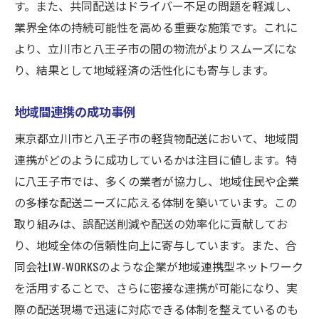
す。また、共同配送はドライバー不足の問題を軽減し、
業界全体の持続可能性を高める重要な施策です。これに
より、立川市と八王子市の間の物流がよりスムーズにな
り、結果として地域経済の活性化にも寄与します。
地域間連携の成功事例
東京都立川市と八王子市の軽貨物配送において、地域間
連携がどのように成功しているかは注目に値します。特
に八王子市では、多くの業者が協力し、地域住民や企業
の多様な配送ニーズに応える体制を築いています。この
取り組みは、誤配送削減や配送の効率化に貢献してお
り、地域全体の信頼性向上に寄与しています。また、合
同会社I.W-WORKSのような企業が地域連携型ネットワーク
を活用することで、さらに密接な連携が可能になり、実
際の配送現場で迅速に対応できる体制を整えているのも