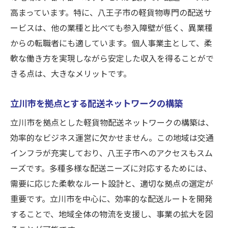
高まっています。特に、八王子市の軽貨物専門の配送サ
ービスは、他の業種と比べても参入障壁が低く、異業種
からの転職者にも適しています。個人事業主として、柔
軟な働き方を実現しながら安定した収入を得ることがで
きる点は、大きなメリットです。
立川市を拠点とする配送ネットワークの構築
立川市を拠点とした軽貨物配送ネットワークの構築は、
効率的なビジネス運営に欠かせません。この地域は交通
インフラが充実しており、八王子市へのアクセスもスム
ーズです。多種多様な配送ニーズに対応するためには、
需要に応じた柔軟なルート設計と、適切な拠点の選定が
重要です。立川市を中心に、効率的な配送ルートを開発
することで、地域全体の物流を支援し、事業の拡大を図