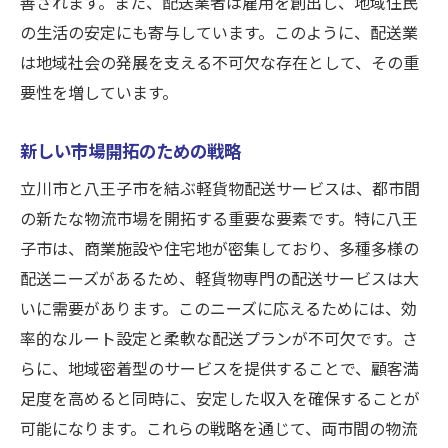
善されます。また、配送業者は雇用を創出し、地域住民
の生活の安定にも寄与しています。このように、配送業
は地域社会の発展を支える不可欠な存在として、その重
要性を増しています。
新しい市場開拓のための戦略
立川市と八王子市を結ぶ軽貨物配送サービスは、都市間
の新たな物流市場を開拓する重要な要素です。特に八王
子市は、商業施設や住宅地が密集しており、多種多様の
配送ニーズがあるため、軽貨物専門の配送サービスは大
いに需要があります。このニーズに応えるためには、効
率的なルート設定と柔軟な配送プランが不可欠です。さ
らに、地域密着型のサービスを提供することで、顧客満
足度を高めると同時に、安定した収入を確保することが
可能になります。これらの戦略を通じて、両市間の物流