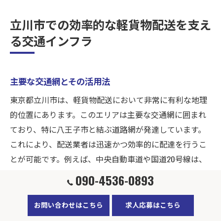
立川市での効率的な軽貨物配送を支え
る交通インフラ
主要な交通網とその活用法
東京都立川市は、軽貨物配送において非常に有利な地理
的位置にあります。このエリアは主要な交通網に囲まれ
ており、特に八王子市と結ぶ道路網が発達しています。
これにより、配送業者は迅速かつ効率的に配達を行うこ
とが可能です。例えば、中央自動車道や国道20号線は、
多種多様の配送ニーズを満たすための重要なルートで
090-4536-0893
す。これらの交通インフラを巧みに利用することで、配
送時間の短縮やコスト削減が期待でき、結果として安定
お問い合わせはこちら
求人応募はこちら
した収入を確保することが可能です。また、地図アプリ