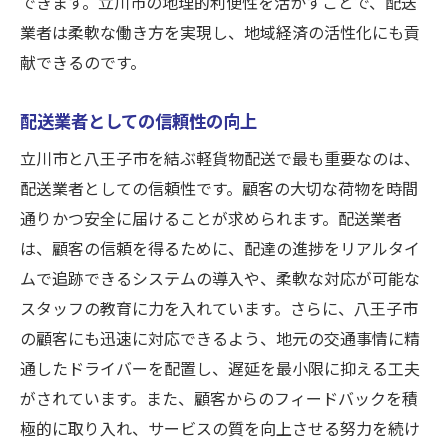
できます。立川市の地理的利便性を活かすことで、配送
業者は柔軟な働き方を実現し、地域経済の活性化にも貢
献できるのです。
配送業者としての信頼性の向上
立川市と八王子市を結ぶ軽貨物配送で最も重要なのは、
配送業者としての信頼性です。顧客の大切な荷物を時間
通りかつ安全に届けることが求められます。配送業者
は、顧客の信頼を得るために、配達の進捗をリアルタイ
ムで追跡できるシステムの導入や、柔軟な対応が可能な
スタッフの教育に力を入れています。さらに、八王子市
の顧客にも迅速に対応できるよう、地元の交通事情に精
通したドライバーを配置し、遅延を最小限に抑える工夫
がされています。また、顧客からのフィードバックを積
極的に取り入れ、サービスの質を向上させる努力を続け