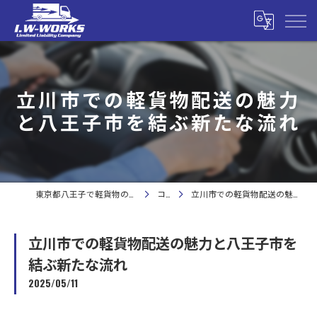
立川市での軽貨物配送の魅力
と八王子市を結ぶ新たな流れ
東京都八王子で軽貨物の求人なら合同会社I.W-WORKS
コラム
立川市での軽貨物配送の魅力と八王子市を結ぶ新たな流れ
立川市での軽貨物配送の魅力と八王子市を
結ぶ新たな流れ
2025/05/11