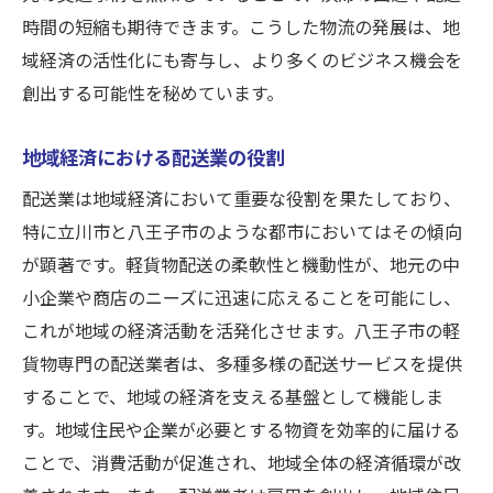
時間の短縮も期待できます。こうした物流の発展は、地
域経済の活性化にも寄与し、より多くのビジネス機会を
創出する可能性を秘めています。
地域経済における配送業の役割
配送業は地域経済において重要な役割を果たしており、
特に立川市と八王子市のような都市においてはその傾向
が顕著です。軽貨物配送の柔軟性と機動性が、地元の中
小企業や商店のニーズに迅速に応えることを可能にし、
これが地域の経済活動を活発化させます。八王子市の軽
貨物専門の配送業者は、多種多様の配送サービスを提供
することで、地域の経済を支える基盤として機能しま
す。地域住民や企業が必要とする物資を効率的に届ける
ことで、消費活動が促進され、地域全体の経済循環が改