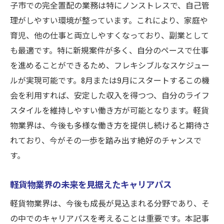
自由な時間を確保するためのヒント
子市での完全置配の業務は特にノンストレスで、自己管
理がしやすい環境が整っています。これにより、家庭や
八王子市での新しい生活スタイルへの挑戦
育児、他の仕事と両立しやすくなっており、副業として
も最適です。特に新規案件が多く、自分のペースで仕事
を進めることができるため、フレキシブルなスケジュー
ルが実現可能です。8月または9月にスタートするこの機
会を利用すれば、安定した収入を得つつ、自分のライフ
スタイルを維持しやすい働き方が可能となります。軽貨
物業界は、今後も多様な働き方を提供し続けると期待さ
れており、今がその一歩を踏み出す絶好のチャンスで
す。
軽貨物業界の未来を見据えたキャリアパス
軽貨物業界は、今後も成長が見込まれる分野であり、そ
の中でのキャリアパスを考えることは重要です。本記事