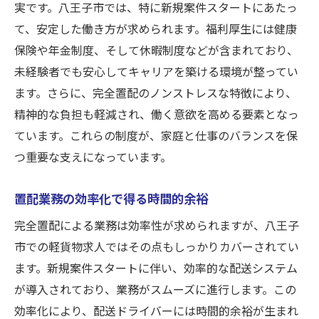
実です。八王子市では、特に新規案件スタートにあたっ
て、安定した働き方が求められます。福利厚生には健康
保険や年金制度、そして休暇制度などが含まれており、
未経験者でも安心してキャリアを築ける環境が整ってい
ます。さらに、完全置配のノンストレスな特徴により、
精神的な負担も軽減され、働く意欲を高める要素となっ
ています。これらの制度が、家庭と仕事のバランスを保
つ重要な支えになっています。
置配業務の効率化で得る時間的余裕
完全置配による業務は効率性が求められますが、八王子
市での軽貨物求人ではその点もしっかりカバーされてい
ます。新規案件スタートに伴い、効率的な配送システム
が導入されており、業務がスムーズに進行します。この
効率化により、配送ドライバーには時間的余裕が生まれ