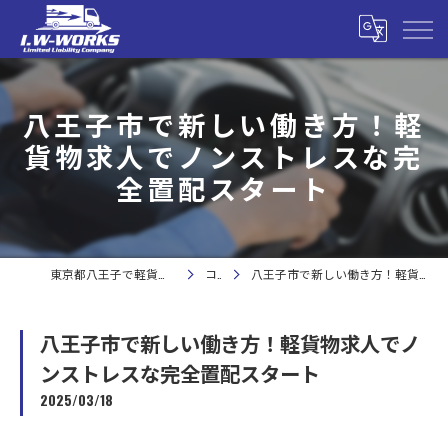
八王子市で新しい働き方！軽
貨物求人でノンストレスな完
全置配スタート
東京都八王子で軽貨物の求人なら合同会社I.W-WORKS
コラム
八王子市で新しい働き方！軽貨物求人でノンストレスな完全置配スタート
八王子市で新しい働き方！軽貨物求人でノ
ンストレスな完全置配スタート
2025/03/18