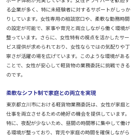
る企業が多く、特に未経験者に対するサポートがしっか
りしています。女性専用の相談窓口や、柔軟な勤務時間
の設定が可能で、家事や育児と両立しながら働く環境が
整っています。さらに、女性特有の視点を活かしたサー
ビス提供が求められており、女性ならではの気配りや丁
寧さが活躍の場を広げています。このような環境がある
ことで、女性が安心して軽貨物の業務委託に挑戦できる
のです。
柔軟なシフト制で家庭との両立を実現
東京都立川市における軽貨物業務委託は、女性が家庭と
仕事を両立させるための絶好の機会を提供しています。
特に、夜配が少ないため、昼間の時間帯に集中して働け
る環境が整っており、育児や家庭の時間を確保しながら