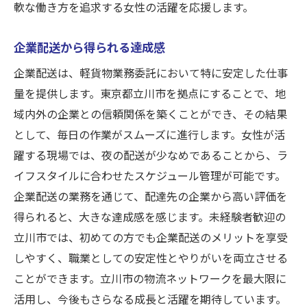
軟な働き方を追求する女性の活躍を応援します。
企業配送から得られる達成感
企業配送は、軽貨物業務委託において特に安定した仕事
量を提供します。東京都立川市を拠点にすることで、地
域内外の企業との信頼関係を築くことができ、その結果
として、毎日の作業がスムーズに進行します。女性が活
躍する現場では、夜の配送が少なめであることから、ラ
イフスタイルに合わせたスケジュール管理が可能です。
企業配送の業務を通じて、配達先の企業から高い評価を
得られると、大きな達成感を感じます。未経験者歓迎の
立川市では、初めての方でも企業配送のメリットを享受
しやすく、職業としての安定性とやりがいを両立させる
ことができます。立川市の物流ネットワークを最大限に
活用し、今後もさらなる成長と活躍を期待しています。