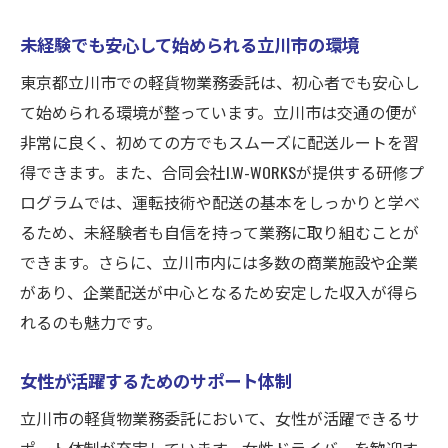
未経験でも安心して始められる立川市の環境
東京都立川市での軽貨物業務委託は、初心者でも安心し
て始められる環境が整っています。立川市は交通の便が
非常に良く、初めての方でもスムーズに配送ルートを習
得できます。また、合同会社I.W-WORKSが提供する研修プ
ログラムでは、運転技術や配送の基本をしっかりと学べ
るため、未経験者も自信を持って業務に取り組むことが
できます。さらに、立川市内には多数の商業施設や企業
があり、企業配送が中心となるため安定した収入が得ら
れるのも魅力です。
女性が活躍するためのサポート体制
立川市の軽貨物業務委託において、女性が活躍できるサ
ポート体制が充実しています。女性ドライバーを歓迎す