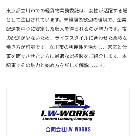
東京都立川市での軽貨物業務委託は、女性が活躍する場
として注目されています。未経験者歓迎の環境で、企業
配送を中心に安定した収入を得られるのが魅力です。夜
の配送が少ないため、ライフスタイルに合わせた柔軟な
働き方が可能です。立川市の利便性を活かし、家庭と仕
事を両立させたい方に最適な選択肢をご紹介します。本
記事でその魅力と始め方を詳しく解説します。
合同会社I.W-WORKS