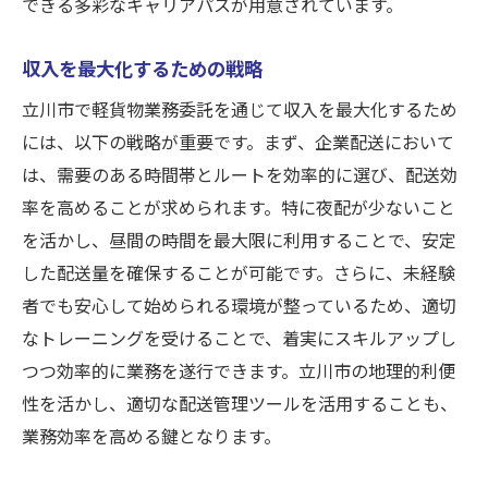
できる多彩なキャリアパスが用意されています。
収入を最大化するための戦略
立川市で軽貨物業務委託を通じて収入を最大化するため
には、以下の戦略が重要です。まず、企業配送において
は、需要のある時間帯とルートを効率的に選び、配送効
率を高めることが求められます。特に夜配が少ないこと
を活かし、昼間の時間を最大限に利用することで、安定
した配送量を確保することが可能です。さらに、未経験
者でも安心して始められる環境が整っているため、適切
なトレーニングを受けることで、着実にスキルアップし
つつ効率的に業務を遂行できます。立川市の地理的利便
性を活かし、適切な配送管理ツールを活用することも、
業務効率を高める鍵となります。