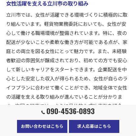
女性活躍を支える立川市の取り組み
立川市では、女性が活躍できる環境づくりに積極的に取
り組んでいます。軽貨物業務委託においても、女性が安
心して働ける職場環境が整備されています。特に、夜の
配送が少ないことや柔軟な働き方が可能である点が、家
庭との両立を図る女性にとって魅力です。また、未経験
者歓迎の雰囲気が醸成されており、初めての方でも安心
して新しいキャリアをスタートできます。企業配送を中
心とした安定した収入が得られるため、女性が自らのラ
イフプランに合わせて働くことができ、地域全体で女性
の活躍を支える取り組みが進んでいることが分かりま
す。次回の記事では、さらに具体的な成功事例を紹介
090-4536-0893
し、皆さんの新たな挑戦をサポートします。
お問い合わせはこちら
求人応募はこちら