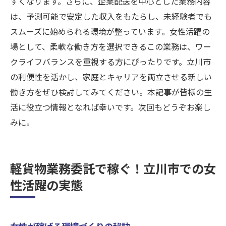
すくなります。さらに、企業配送を中心とした業務内容
は、予測可能で安定した収入をもたらし、未経験者でも
スムーズに始められる環境が整っています。女性活躍の
場として、柔軟な働き方を選択できるこの業務は、ワー
クライフバランスを重視する方にぴったりです。立川市
の利便性を活かし、家庭とキャリアを両立させる新しい
働き方をぜひ検討してみてください。本記事が皆様の生
活に役立つ情報となれば幸いです。次回もどうぞお楽し
みに。
軽貨物業務委託で稼ぐ！立川市での女
性活躍の実態
女性が稼げる環境づくりの秘訣