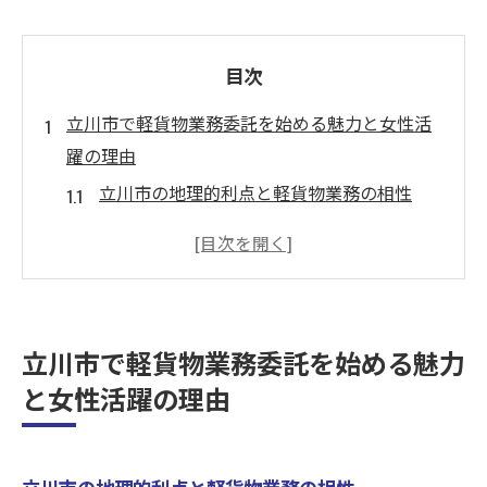
目次
立川市で軽貨物業務委託を始める魅力と女性活
躍の理由
立川市の地理的利点と軽貨物業務の相性
女性が求める働きやすさと業務委託の魅力
時短勤務が可能な環境での女性活躍
企業配送がもたらす安定した収入
夜配少なめのライフスタイルへの影響
立川市で軽貨物業務委託を始める魅力
女性視点から見た軽貨物業務の利点
と女性活躍の理由
未経験者歓迎！立川市の女性に最適な軽貨物業
務委託の働き方
未経験でも安心して始められる立川市の環
立川市の地理的利点と軽貨物業務の相性