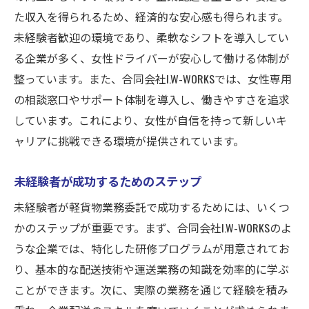
た収入を得られるため、経済的な安心感も得られます。
未経験者歓迎の環境であり、柔軟なシフトを導入してい
る企業が多く、女性ドライバーが安心して働ける体制が
整っています。また、合同会社I.W-WORKSでは、女性専用
の相談窓口やサポート体制を導入し、働きやすさを追求
しています。これにより、女性が自信を持って新しいキ
ャリアに挑戦できる環境が提供されています。
未経験者が成功するためのステップ
未経験者が軽貨物業務委託で成功するためには、いくつ
かのステップが重要です。まず、合同会社I.W-WORKSのよ
うな企業では、特化した研修プログラムが用意されてお
り、基本的な配送技術や運送業務の知識を効率的に学ぶ
ことができます。次に、実際の業務を通じて経験を積み