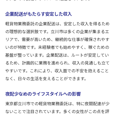
効率的に稼ぐための方法
立川市における女性のキャリアパス
企業配送がもたらす安定した収入
収入を最大化するための戦略
軽貨物業務委託の企業配送は、安定した収入を得るため
女性活躍を支える立川市の取り組み
の理想的な選択肢です。立川市は多くの企業が集まるエ
立川市で女性が選ぶ軽貨物業務委託のメリット
リアで、需要が高いため、継続的な仕事が確保されやす
と始め方
いのが特徴です。未経験者でも始めやすく、稼ぐための
軽貨物業務委託を選ぶ理由
基盤が整っています。企業配送は、ルートが安定してい
立川市での始め方のステップガイド
るため、計画的に業務を進められ、収入の見通しも立て
やすいです。これにより、収入面での不安を抱えること
女性が選ぶポイントと注意点
なく、日々の生活を支えることができます。
業務委託を始めるための準備
立川市での成功事例から学ぶ
夜配少なめのライフスタイルへの影響
女性が考慮すべきリスクと対策
東京都立川市での軽貨物業務委託は、特に夜間配達が少
家庭と仕事を両立！立川市の軽貨物業務委託で
ないことで注目されています。多くの女性がこの点を評
女性が活躍する秘訣