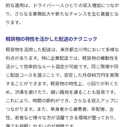
的な運用は、ドライバー一人ひとりの収入増加につなが
り、さらなる業務拡大や新たなチャンスを生む基盤とな
ります。
軽貨物の特性を活かした配送のテクニック
軽貨物を活用した配送は、東京都立川市において多様な
利点があります。特に企業配送では、軽貨物の機動性を
活かして効率的なルート設定が可能です。同じ現場や同
じ配送コースを選ぶことで、安定した月収40万円を実現
することができます。軽貨物の特性上、小回りが利くた
め、渋滞を避けたり、細い路地を通ることも容易です。
これにより、時間の節約ができ、さらなる収入アップに
つながります。また、単身者から妻帯者、年配者、女
性、若者など様々な方が活躍できる環境が整っており、
誰でも挑戦しやすいのが特徴です。