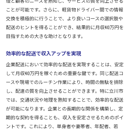
理と顧客のニーズを熟知し、サービスの質を向上させる
ことが可能です。さらに、軽貨物ドライバー間での情報
交換を積極的に行うことで、より良いコースの選択肢や
配送のヒントを得ることができ、結果的に月収40万円を
目指すための大きな助けとなります。
効率的な配送で収入アップを実現
企業配送において効率的な配送を実現することは、安定
して月収40万円を稼ぐための重要な鍵です。同じ配送コ
ースや現場でのルーチン作業により、時間の無駄を排除
し、配達の質を向上させることができます。特に立川市
では、交通状況や地理を熟知することで、効率的な配送
が可能になります。企業との長期的な関係を構築し、定
期的な契約を得ることも、収入を安定させるためのポイ
ントです。これにより、単身者や妻帯者、年配者、若