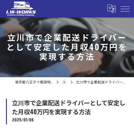
立川市で企業配送ドライバー
として安定した月収40万円を
実現する方法
東京都八王子で軽貨物の求人なら合同会社I.W-WORKS
コラム
立川市で企業配送ドライバーとして安定した月収40万円を実現する方法
立川市で企業配送ドライバーとして安定し
た月収40万円を実現する方法
2025/01/06