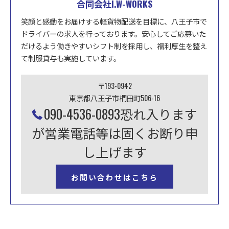
合同会社I.W-WORKS
笑顔と感動をお届けする軽貨物配送を目標に、八王子市で
ドライバーの求人を行っております。安心してご応募いた
だけるよう働きやすいシフト制を採用し、福利厚生を整え
て制服貸与も実施しています。
〒193-0942
東京都八王子市椚田町506-16
090-4536-0893恐れ入ります
が営業電話等は固くお断り申
し上げます
お問い合わせはこちら