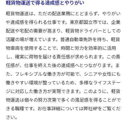
軽貨物運送で得る達成感とやりがい
軽貨物運送は、ただの配送業務にとどまらず、やりがい
や達成感を得られる仕事です。東京都国立市では、企業
配送や宅配の需要が高まり、軽貨物ドライバーとしての
活躍の場が増えています。普通自動車免許を持ち、軽貨
物車両を使用することで、時間と労力を効率的に活用
し、確実に荷物を届ける責任感が求められます。この責
任感が、仕事を終えた後の達成感へとつながります。ま
た、フレキシブルな働き方が可能で、シニアや女性にも
働きやすい環境が整っているため、多様なライフステー
ジに対応した働き方が実現できます。このように、軽貨
物運送は個々の努力次第で多くの満足感を得ることがで
きる職種です。お仕事詳細については弊社HPをご覧くだ
さい。