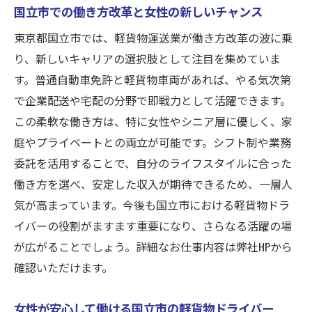
国立市での働き方改革と女性の新しいチャンス
東京都国立市では、軽貨物運送業が働き方改革の波に乗
り、新しいキャリアの選択肢として注目を集めていま
す。普通自動車免許と軽貨物車両があれば、やる気次第
で企業配送や宅配の分野で即戦力として活躍できます。
この柔軟な働き方は、特に女性やシニア層に優しく、家
庭やプライベートとの両立が可能です。シフト制や業務
委託を活用することで、自分のライフスタイルに合った
働き方を選べ、安定した収入が期待できるため、一層人
気が高まっています。今後も国立市における軽貨物ドラ
イバーの役割がますます重要になり、さらなる活躍の場
が広がることでしょう。詳細なお仕事内容は弊社HPから
確認いただけます。
女性が安心して働ける国立市の軽貨物ドライバー