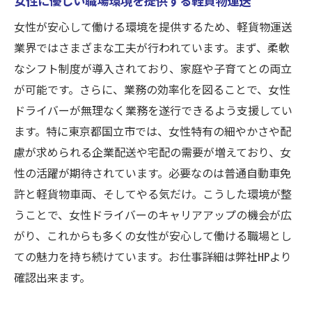
女性が安心して働ける環境を提供するため、軽貨物運送
業界ではさまざまな工夫が行われています。まず、柔軟
なシフト制度が導入されており、家庭や子育てとの両立
が可能です。さらに、業務の効率化を図ることで、女性
ドライバーが無理なく業務を遂行できるよう支援してい
ます。特に東京都国立市では、女性特有の細やかさや配
慮が求められる企業配送や宅配の需要が増えており、女
性の活躍が期待されています。必要なのは普通自動車免
許と軽貨物車両、そしてやる気だけ。こうした環境が整
うことで、女性ドライバーのキャリアアップの機会が広
がり、これからも多くの女性が安心して働ける職場とし
ての魅力を持ち続けています。お仕事詳細は弊社HPより
確認出来ます。