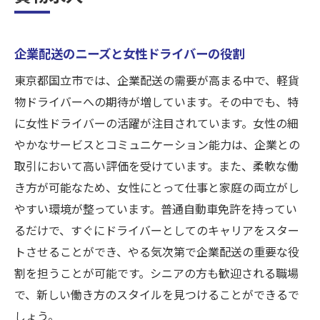
企業配送のニーズと女性ドライバーの役割
東京都国立市では、企業配送の需要が高まる中で、軽貨
物ドライバーへの期待が増しています。その中でも、特
に女性ドライバーの活躍が注目されています。女性の細
やかなサービスとコミュニケーション能力は、企業との
取引において高い評価を受けています。また、柔軟な働
き方が可能なため、女性にとって仕事と家庭の両立がし
やすい環境が整っています。普通自動車免許を持ってい
るだけで、すぐにドライバーとしてのキャリアをスター
トさせることができ、やる気次第で企業配送の重要な役
割を担うことが可能です。シニアの方も歓迎される職場
で、新しい働き方のスタイルを見つけることができるで
しょう。