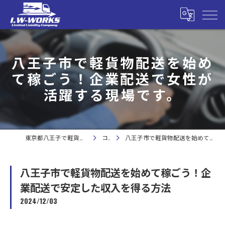
八王子市で軽貨物配送を始め
て稼ごう！企業配送で女性が
活躍する現場です。
東京都八王子で軽貨物の求人なら合同会社I.W-WORKS
コラム
八王子市で軽貨物配送を始めて稼ごう！企業配送で安定した収入を得る方法
八王子市で軽貨物配送を始めて稼ごう！企
業配送で安定した収入を得る方法
2024/12/03