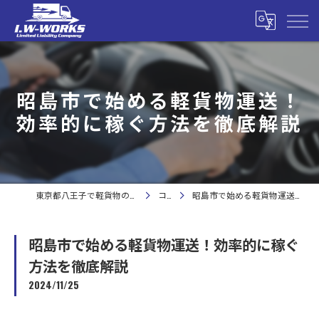
昭島市で始める軽貨物運送！
効率的に稼ぐ方法を徹底解説
東京都八王子で軽貨物の求人なら合同会社I.W-WORKS
コラム
昭島市で始める軽貨物運送！効率的に稼ぐ方法を徹底解説
昭島市で始める軽貨物運送！効率的に稼ぐ
方法を徹底解説
2024/11/25