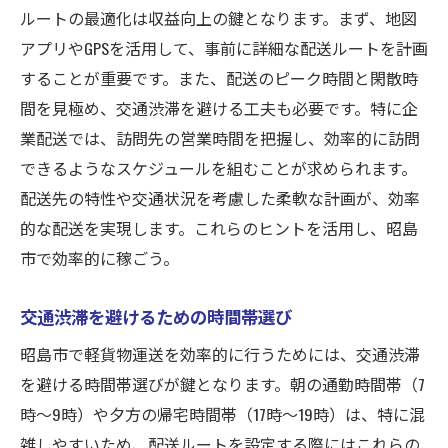
ルートの最適化は収益向上の鍵となります。まず、地図
アプリやGPSを活用して、事前に詳細な配送ルートを計画
することが重要です。また、配送のピーク時間と閑散時
間を見極め、交通渋滞を避ける工夫も必要です。特に企
業配送では、訪問先の営業時間を把握し、効率的に訪問
できるようなスケジュールを組むことが求められます。
配送先の特性や交通状況を考慮した柔軟な計画が、効率
的な配送を実現します。これらのヒントを活用し、昭島
市で効率的に稼ごう。
交通渋滞を避けるための時間帯選び
昭島市で軽貨物運送を効率的に行うためには、交通渋滞
を避ける時間帯選びが鍵となります。朝の通勤時間帯（7
時〜9時）や夕方の帰宅時間帯（17時〜19時）は、特に混
雑しやすいため、配送ルートを設定する際にはこれらの