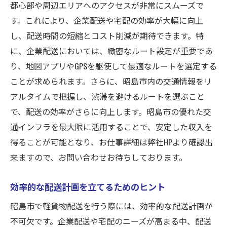
都心部や周辺エリアへのアクセスが非常にスムーズで
す。これにより、企業配送や宅配の効率が大幅に向上
し、配送時間の短縮とコスト削減が期待できます。特
に、企業配送においては、緻密なルート設定が重要であ
り、地図アプリやGPSを駆使して最適なルートを選定する
ことが求められます。さらに、昭島市内の交通情報をリ
アルタイムで把握し、渋滞を避けるルートを選ぶこと
で、配送の効率がさらに向上します。昭島市の優れた交
通インフラを最大限に活用することで、安定した収入を
得ることが可能となり、お仕事詳細は弊社HPより確認出
来ますので、お問い合わせお待ちしております。
効率的な配送計画を立てるためのヒント
昭島市で軽貨物配送を行う際には、効率的な配送計画が
不可欠です。企業配送や宅配のニーズが高まる中、配送