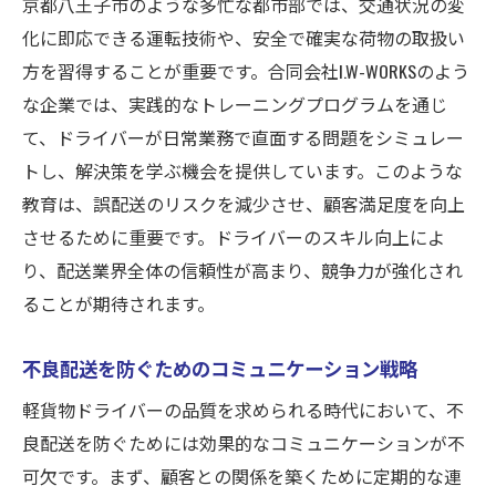
京都八王子市のような多忙な都市部では、交通状況の変
化に即応できる運転技術や、安全で確実な荷物の取扱い
方を習得することが重要です。合同会社I.W-WORKSのよう
な企業では、実践的なトレーニングプログラムを通じ
て、ドライバーが日常業務で直面する問題をシミュレー
トし、解決策を学ぶ機会を提供しています。このような
教育は、誤配送のリスクを減少させ、顧客満足度を向上
させるために重要です。ドライバーのスキル向上によ
り、配送業界全体の信頼性が高まり、競争力が強化され
ることが期待されます。
不良配送を防ぐためのコミュニケーション戦略
軽貨物ドライバーの品質を求められる時代において、不
良配送を防ぐためには効果的なコミュニケーションが不
可欠です。まず、顧客との関係を築くために定期的な連