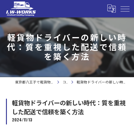
軽貨物ドライバーの新しい時
代：質を重視した配送で信頼
を築く方法
東京都八王子で軽貨物の求人なら合同会社I.W-WORKS
コラム
軽貨物ドライバーの新しい時代：質を重視した配送で信頼を築く方法
軽貨物ドライバーの新しい時代：質を重視
した配送で信頼を築く方法
2024/11/13