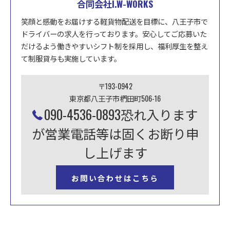
合同会社I.W-WORKS
笑顔と感動をお届けする軽貨物配送を目標に、八王子市で
ドライバーの求人を行っております。安心してご応募いた
だけるよう働きやすいシフト制を採用し、福利厚生を整え
て制服貸与も実施しています。
〒193-0942
東京都八王子市椚田町506-16
090-4536-0893恐れ入ります
が営業電話等は固くお断り申
し上げます
お問い合わせはこちら