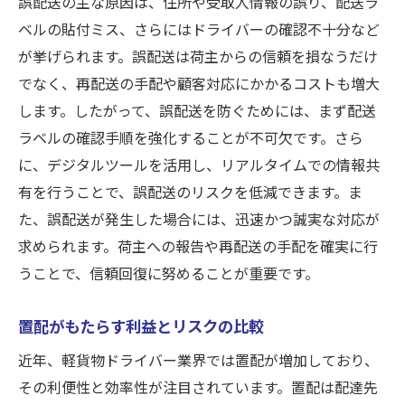
誤配送の主な原因は、住所や受取人情報の誤り、配送ラ
ベルの貼付ミス、さらにはドライバーの確認不十分など
が挙げられます。誤配送は荷主からの信頼を損なうだけ
でなく、再配送の手配や顧客対応にかかるコストも増大
します。したがって、誤配送を防ぐためには、まず配送
ラベルの確認手順を強化することが不可欠です。さら
に、デジタルツールを活用し、リアルタイムでの情報共
有を行うことで、誤配送のリスクを低減できます。ま
た、誤配送が発生した場合には、迅速かつ誠実な対応が
求められます。荷主への報告や再配送の手配を確実に行
うことで、信頼回復に努めることが重要です。
置配がもたらす利益とリスクの比較
近年、軽貨物ドライバー業界では置配が増加しており、
その利便性と効率性が注目されています。置配は配達先