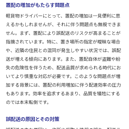
置配の増加がもたらす問題点
軽貨物ドライバーにとって、置配の増加は一見便利に思
えるかもしれませんが、それに伴う問題点も無視できま
せん。まず、置配により誤配送のリスクが高まることが
指摘されています。特に、置き場所の指定が曖昧な場合
や、近隣の住民との混同が発生しやすい状況では、誤配
送が増える傾向にあります。また、置配自体が盗難や紛
失の危険性を伴うため、配送品質が求められる時代にお
いてより慎重な対応が必要です。このような問題点が増
加する背景には、置配の利用増加に伴う配達効率の圧力
もあります。効率を追求するあまり、品質を犠牲にする
のでは本末転倒です。
誤配送の原因とその対策