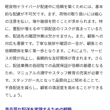
軽貨物ドライバーが配達中に信頼を築くためには、基本
的な配慮が不可欠です。まず、荷物の取り扱いには細心
の注意を払い、傷や破損を防ぐことが求められます。特
に、置配が増える中で誤配送のリスクが高まっているた
め、配送先の確認作業は欠かせません。また、顧客への
対応も重要です。丁寧な挨拶や確認の一言が、顧客との
信頼関係を築く第一歩となります。これにより、サービ
スの質が向上し、長期的な友好関係が育まれます。さら
に、配送業務の各段階での品質保証が信頼の基礎となる
ため、マニュアルの遵守やスタッフ教育の充実が必要で
す。スタッフが一丸となって品質向上に努めることで、
不良配送を減らし、顧客の満足度を高めることができる
でしょう。
高品質な配送を実現するための戦略