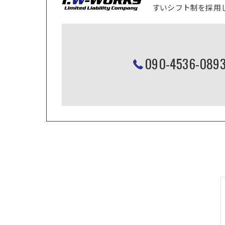
すいシフト制を採用
090-453