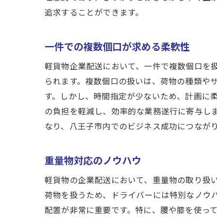
追求することができます。
一件での複数個口が求める柔軟性
軽貨物企業配送において、一件で複数個口を
られます。複数個口の扱いは、荷物の種類や
す。しかし、時間指定が少ないため、計画に
の負担を軽減し、効率的な業務遂行に寄与し
なり、八王子市内でのビジネス成功につなが
重量物対応のノウハウ
軽貨物の企業配送において、重量物の取り扱
荷物を扱うため、ドライバーには特別なノウ
配置が非常に重要です。特に、腰や膝を使っ