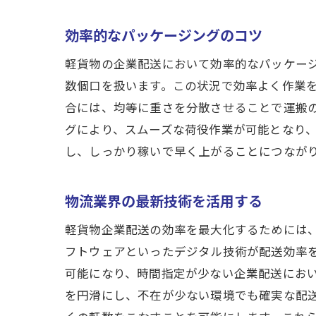
効率的なパッケージングのコツ
軽貨物の企業配送において効率的なパッケージ
数個口を扱います。この状況で効率よく作業
合には、均等に重さを分散させることで運搬
グにより、スムーズな荷役作業が可能となり
し、しっかり稼いで早く上がることにつなが
物流業界の最新技術を活用する
軽貨物企業配送の効率を最大化するためには、
フトウェアといったデジタル技術が配送効率
可能になり、時間指定が少ない企業配送にお
を円滑にし、不在が少ない環境でも確実な配