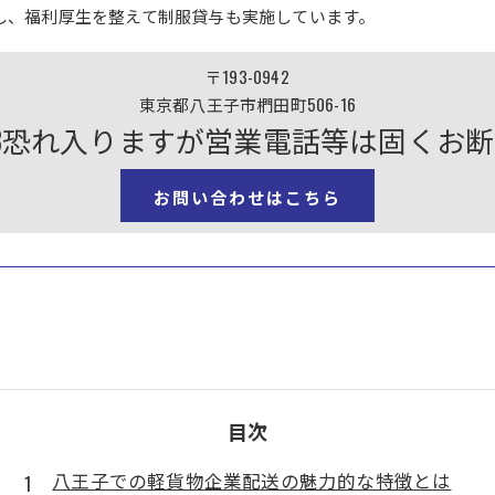
し、福利厚生を整えて制服貸与も実施しています。
〒193-0942
東京都八王子市椚田町506-16
6-0893恐れ入りますが営業電話等は固く
お問い合わせはこちら
目次
八王子での軽貨物企業配送の魅力的な特徴とは