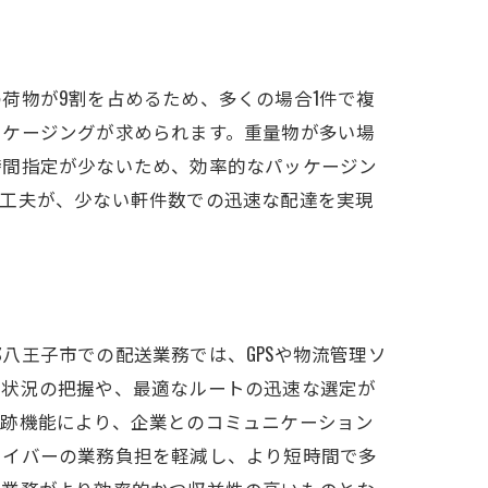
荷物が9割を占めるため、多くの場合1件で複
ッケージングが求められます。重量物が多い場
時間指定が少ないため、効率的なパッケージン
な工夫が、少ない軒件数での迅速な配達を実現
八王子市での配送業務では、GPSや物流管理ソ
送状況の把握や、最適なルートの迅速な選定が
追跡機能により、企業とのコミュニケーション
ライバーの業務負担を軽減し、より短時間で多