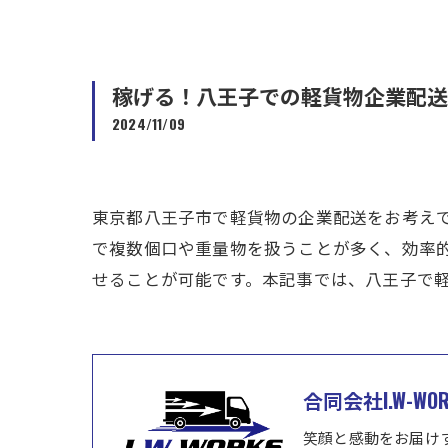
稼げる！八王子での軽貨物企業配送
2024/11/09
東京都八王子市で軽貨物の企業配送をお考え
で複数個口や重量物を扱うことが多く、効率
せることが可能です。本記事では、八王子で
合同会社I.W-WOR
笑顔と感動をお届け