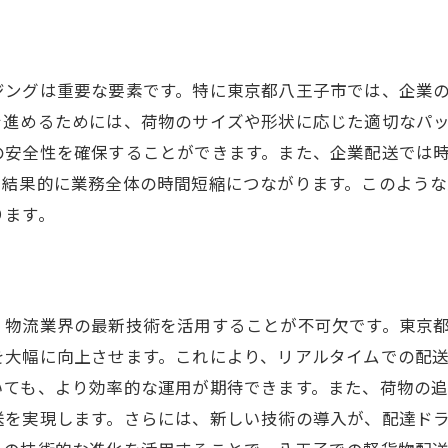
積載効率を高める車内の工夫
デジタルツールで業務を簡素化
迅速な対応で顧客満足を達成
ングは重要な要素です。特に東京都八王子市では、企業の
日々の業務を振り返る改善策
を進めるためには、荷物のサイズや形状に応じた適切なパ
の安全性を確保することができます。また、企業配送では
、結果的に業務全体の時間短縮につながります。このよう
ります。
物流業界の最新技術を活用することが不可欠です。東京都
を大幅に向上させます。これにより、リアルタイムでの配
いても、より効率的な運用が期待できます。また、荷物の
送を実現します。さらには、新しい技術の導入が、配達ド