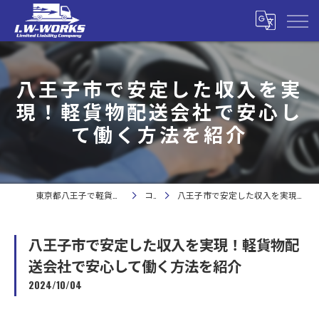
八王子市で安定した収入を実
現！軽貨物配送会社で安心し
て働く方法を紹介
東京都八王子で軽貨物の求人なら合同会社I.W-WORKS
コラム
八王子市で安定した収入を実現！軽貨物配送会社で安心して働く方法を紹介
八王子市で安定した収入を実現！軽貨物配
送会社で安心して働く方法を紹介
2024/10/04