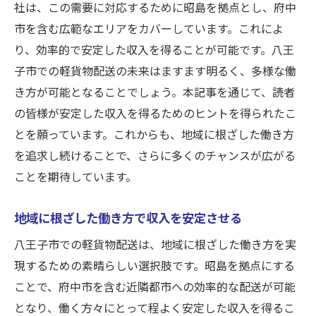
配送業務の効率化で収入アップを図る
社は、この需要に対応するために昭島を拠点とし、府中
地元で働くことの安心感と利点
市を含む広範なエリアをカバーしています。これによ
収入安定を支えるネットワークの構築
り、効率的で安定した収入を得ることが可能です。八王
子市での軽貨物配送の未来はますます明るく、多様な働
八王子市での軽貨物配送が生活に与える影
き方が可能となることでしょう。本記事を通じて、読者
響
の皆様が安定した収入を得るためのヒントを得られたこ
とを願っています。これからも、地域に根ざした働き方
を追求し続けることで、さらに多くのチャンスが広がる
ことを期待しています。
地域に根ざした働き方で収入を安定させる
八王子市での軽貨物配送は、地域に根ざした働き方を実
現するための素晴らしい選択肢です。昭島を拠点にする
ことで、府中市を含む近隣都市への効率的な配送が可能
となり、働く方々にとって程よく安定した収入を得るこ