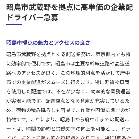
昭島市武蔵野を拠点に高単価の企業配
ドライバー急募
昭島市拠点の魅力とアクセスの良さ
昭島市武蔵野を拠点とする配送業務は、東京都内でも特
に効率的で便利です。昭島市は主要な幹線道路や高速道
路へのアクセスが良く、この地理的利点を活かして府中
市での企業配達がスムーズに行えます。特に軽貨物車両
を使用した配達では、不在が少なく、効率的な業務運営
が実現可能です。配送拠点となる倉庫が充実しているた
め、荷物の積み降ろしも容易で、作業が円滑に進むのが
特徴です。これにより、昭島市から府中市までの配送ル
ートは、時間の節約と労働効率の向上を可能とし、ドラ
イバーにとって魅力的な選択肢となります。特に1個あた