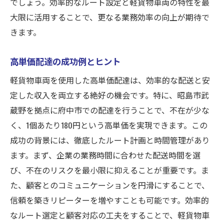
でしょう。効率的なルート設定と軽貨物車両の特性を最
大限に活用することで、更なる業務効率の向上が期待で
きます。
高単価配達の成功例とヒント
軽貨物車両を使用した高単価配達は、効率的な配送と安
定した収入を両立する絶好の機会です。特に、昭島市武
蔵野を拠点に府中市での配達を行うことで、不在が少な
く、1個あたり180円という高単価を実現できます。この
成功の背景には、徹底したルート計画と時間管理があり
ます。まず、企業の業務時間に合わせた配送時間を選
び、不在のリスクを最小限に抑えることが重要です。ま
た、顧客とのコミュニケーションを円滑にすることで、
信頼を築きリピーターを増やすことも可能です。効率的
なルート選定と顧客対応の工夫をすることで、軽貨物車