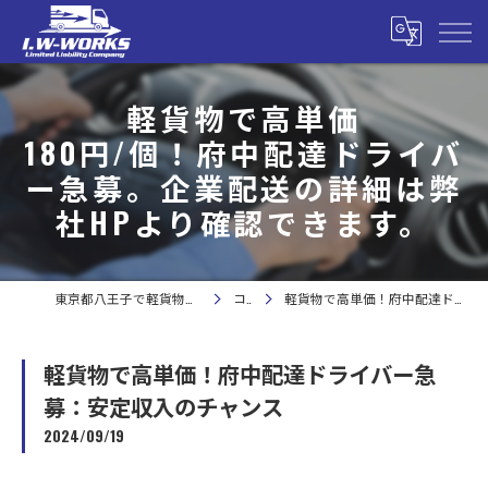
軽貨物で高単価
180円/個！府中配達ドライバ
ー急募。企業配送の詳細は弊
社HPより確認できます。
東京都八王子で軽貨物の求人なら合同会社I.W-WORKS
コラム
軽貨物で高単価！府中配達ドライバー急募：安定収入のチャンス
軽貨物で高単価！府中配達ドライバー急
募：安定収入のチャンス
2024/09/19