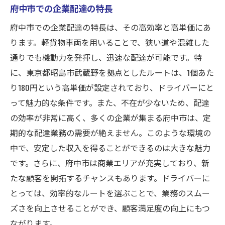
府中市での企業配達の特長
府中市での企業配達の特長は、その高効率と高単価にあ
ります。軽貨物車両を用いることで、狭い道や混雑した
通りでも機動力を発揮し、迅速な配達が可能です。特
に、東京都昭島市武蔵野を拠点としたルートは、1個あた
り180円という高単価が設定されており、ドライバーにと
って魅力的な条件です。また、不在が少ないため、配達
の効率が非常に高く、多くの企業が集まる府中市は、定
期的な配達業務の需要が絶えません。このような環境の
中で、安定した収入を得ることができるのは大きな魅力
です。さらに、府中市は商業エリアが充実しており、新
たな顧客を開拓するチャンスもあります。ドライバーに
とっては、効率的なルートを選ぶことで、業務のスムー
ズさを向上させることができ、顧客満足度の向上にもつ
ながります。