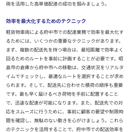
両を活用した高単価配達の成功を掴みましょう。
効率を最大化するためのテクニック
軽貨物車両による府中市での配達業務で効率を最大化す
るためには、いくつかの重要なテクニックがあります。
まず、複数の配送先を持つ場合は、最短距離で効率よく
回るためのルートを事前に計画することが必要です。昭
島市の倉庫から府中市への移動は、交通状況をリアルタ
イムでチェックし、最適なルートを選択することが求め
られます。そして、配送先に合わせた積荷の順序も重要
です。最も早く届けるべき荷物を手前に配置すること
で、迅速な配達が可能になります。また、配送先での対
応をスムーズに行うために、事前に顧客の要望や制限時
間を確認し、無駄のない動きを心がけましょう。これら
のテクニックを活用することで、府中市での配送効率を