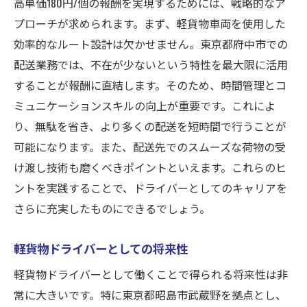
高単価180円/個の報酬を実現するためには、戦略的なア
プローチが求められます。まず、軽貨物車両を使用した
効率的なルート設計は欠かせません。東京都府中市での
配送業務では、不在が少ないという特性を最大限に活用
することが報酬に直結します。そのため、時間管理とコ
ミュニケーションスキルの向上が重要です。これによ
り、無駄を省き、より多くの配送を短時間で行うことが
可能になります。また、配送先でのスムーズな荷物の受
け渡し技術も磨くべきポイントといえます。これらのヒ
ントを実践することで、ドライバーとしてのキャリアを
さらに充実したものにできるでしょう。
軽貨物ドライバーとしての将来性
軽貨物ドライバーとして働くことで得られる将来性は非
常に大きいです。特に東京都昭島市武蔵野を拠点とし、