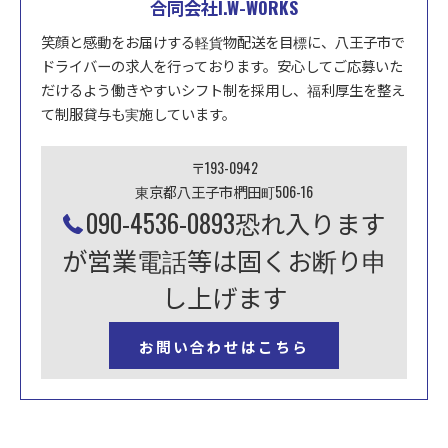
合同会社I.W-WORKS
笑顔と感動をお届けする軽貨物配送を目標に、八王子市で
ドライバーの求人を行っております。安心してご応募いた
だけるよう働きやすいシフト制を採用し、福利厚生を整え
て制服貸与も実施しています。
〒193-0942
東京都八王子市椚田町506-16
090-4536-0893恐れ入ります
が営業電話等は固くお断り申
し上げます
お問い合わせはこちら