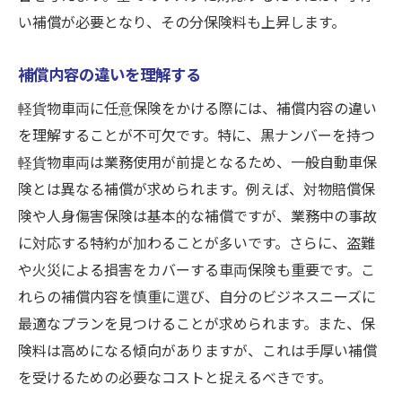
い補償が必要となり、その分保険料も上昇します。
補償内容の違いを理解する
軽貨物車両に任意保険をかける際には、補償内容の違い
を理解することが不可欠です。特に、黒ナンバーを持つ
軽貨物車両は業務使用が前提となるため、一般自動車保
険とは異なる補償が求められます。例えば、対物賠償保
険や人身傷害保険は基本的な補償ですが、業務中の事故
に対応する特約が加わることが多いです。さらに、盗難
や火災による損害をカバーする車両保険も重要です。こ
れらの補償内容を慎重に選び、自分のビジネスニーズに
最適なプランを見つけることが求められます。また、保
険料は高めになる傾向がありますが、これは手厚い補償
を受けるための必要なコストと捉えるべきです。