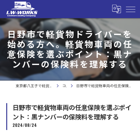
日野市で軽貨物ドライバーを
始める方へ。軽貨物車両の任
意保険を選ぶポイント：黒ナ
ンバーの保険料を理解する
東京都八王子で軽貨物の求人なら合同会社I.W-WORKS
コラム
日野市で軽貨物車両の任意保険を選ぶポイント：黒ナンバーの保険料を理解する
日野市で軽貨物車両の任意保険を選ぶポイ
ント：黒ナンバーの保険料を理解する
2024/08/24