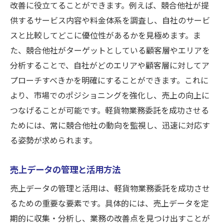
コスト削減のための事務手数料管理
改善に役立てることができます。例えば、競合他社が提
供するサービス内容や料金体系を調査し、自社のサービ
事務手数料の比較検討方法
スと比較してどこに優位性があるかを見極めます。ま
た、競合他社がターゲットとしている顧客層やエリアを
分析することで、自社がどのエリアや顧客層に対してア
プローチすべきかを明確にすることができます。これに
より、市場でのポジショニングを強化し、売上の向上に
つなげることが可能です。軽貨物業務委託を成功させる
ためには、常に競合他社の動向を監視し、迅速に対応す
る姿勢が求められます。
売上データの管理と活用方法
売上データの管理と活用は、軽貨物業務委託を成功させ
るための重要な要素です。具体的には、売上データを定
期的に収集・分析し、業務の改善点を見つけ出すことが