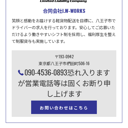
合同会社I.W-WORKS
笑顔と感動をお届けする軽貨物配送を目標に、八王子市で
ドライバーの求人を行っております。安心してご応募いた
だけるよう働きやすいシフト制を採用し、福利厚生を整え
て制服貸与も実施しています。
〒193-0942
東京都八王子市椚田町506-16
090-4536-0893恐れ入ります
が営業電話等は固くお断り申
し上げます
お問い合わせはこちら