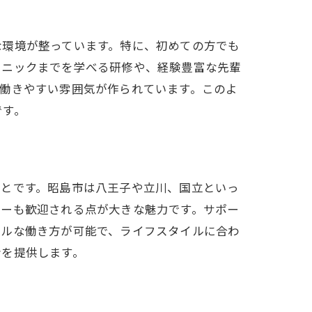
な環境が整っています。特に、初めての方でも
現
クニックまでを学べる研修や、経験豊富な先輩
働きやすい雰囲気が作られています。このよ
です。
ことです。昭島市は八王子や立川、国立といっ
バーも歓迎される点が大きな魅力です。サポー
急募
ブルな働き方が可能で、ライフスタイルに合わ
会を提供します。