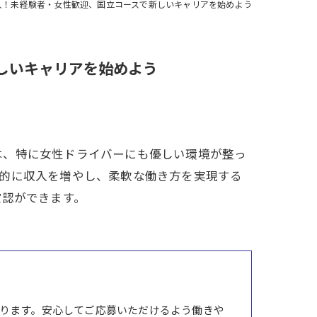
人！未経験者・女性歓迎、国立コースで新しいキャリアを始めよう
しいキャリアを始めよう
は、特に女性ドライバーにも優しい環境が整っ
率的に収入を増やし、柔軟な働き方を実現する
確認ができます。
ります。安心してご応募いただけるよう働きや