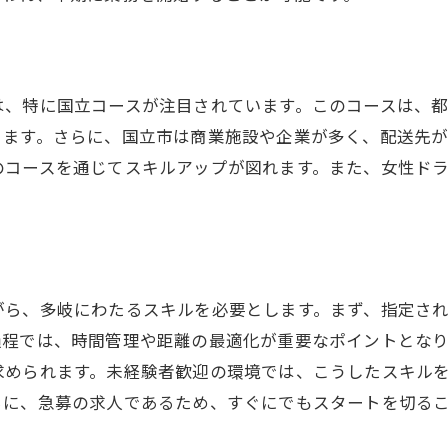
大歓迎東京都昭島市軽貨物企業配送国立コースで募集開始
験を活かせる職場環境
戦力としての活躍の場
は、特に国立コースが注目されています。このコースは、
験者向けの特別待遇
きます。さらに、国立市は商業施設や企業が多く、配送先
のコースを通じてスキルアップが図れます。また、女性ド
京都昭島市での配送エリアの特徴
立コースの挑戦とやりがい
験者が語る国立コースの魅力
人東京都昭島市で未経験者も安心して始められる軽貨物配
がら、多岐にわたるスキルを必要とします。まず、指定さ
経験者でも安心の研修制度
過程では、時間管理や距離の最適化が重要なポイントとな
京都昭島市でのサポート体制
求められます。未経験者歓迎の環境では、こうしたスキル
貨物配送業務の基本知識
らに、急募の求人であるため、すぐにでもスタートを切る
めやすい仕事のポイント