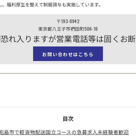
し、福利厚生を整えて制服貸与も実施しています。
〒193-0942
東京都八王子市椚田町506-16
6-0893恐れ入りますが営業電話等は固く
お問い合わせはこちら
目次
昭島市で軽貨物配送国立コースの急募求人未経験者歓迎