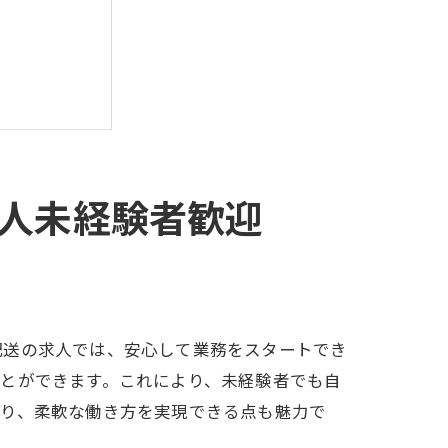
人未経験者歓迎
アを
配送の求人では、安心して業務をスタートでき
とができます。これにより、未経験者でも自
おり、柔軟な働き方を実現できる点も魅力で