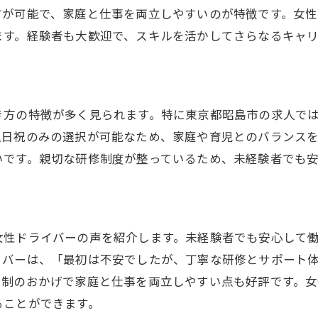
立コースの配達内容と流れ
方が可能で、家庭と仕事を両立しやすいのが特徴です。女
ます。経験者も大歓迎で、スキルを活かしてさらなるキャ
京都昭島市での働き方の魅力
性ドライバーの一日を紹介
募から採用までのステップ
き方の特徴が多く見られます。特に東京都昭島市の求人で
土日祝のみの選択が可能なため、家庭や育児とのバランス
いです。親切な研修制度が整っているため、未経験者でも
女性ドライバーの声を紹介します。未経験者でも安心して
イバーは、「最初は不安でしたが、丁寧な研修とサポート
ト制のおかげで家庭と仕事を両立しやすい点も好評です。
ることができます。