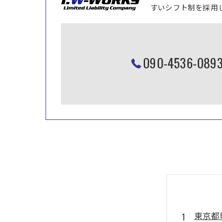
すいシフト制を採用
090-453
東京都