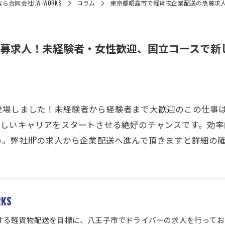
同会社I.W-WORKS
コラム
東京都昭島市で軽貨物企業配送の急募求
募求人！未経験者・女性歓迎、国立コースで新
登場しました！未経験者から経験者まで大歓迎のこの仕事
新しいキャリアをスタートさせる絶好のチャンスです。効
。弊社HPの求人から企業配送へ進んで頂きますと詳細の
KS
する軽貨物配送を目標に、八王子市でドライバーの求人を行ってお