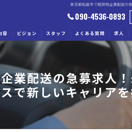
東京都昭島市で軽貨物企業配送の
090-4536-0893
内容
ビジョン
スタッフ
よくある質問
求人
物企業配送の急募求人！
ースで新しいキャリアを