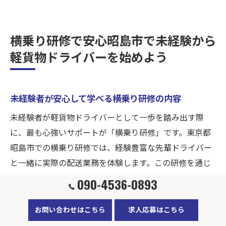
横乗り研修で安心昭島市で未経験から
軽貨物ドライバーを始めよう
未経験者が安心して学べる横乗り研修の内容
未経験者が軽貨物ドライバーとして一歩を踏み出す際
に、最も心強いサポートが「横乗り研修」です。東京都
昭島市での横乗り研修では、経験豊富な先輩ドライバー
と一緒に実際の配送業務を体験します。この研修を通じ
て、荷物の積み下ろしや配達ルートの選定、トラブル対
090-4536-0893
応などの実践的なスキルを身につけることができます。
さらに、先輩ドライバーから直接アドバイスを受けるこ
お問い合わせはこちら
求人応募はこちら
とで、業務委託でのフリーランスとしての自信を高める