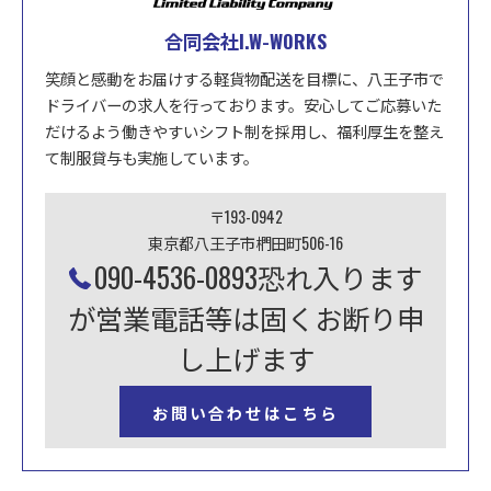
合同会社I.W-WORKS
笑顔と感動をお届けする軽貨物配送を目標に、八王子市で
ドライバーの求人を行っております。安心してご応募いた
だけるよう働きやすいシフト制を採用し、福利厚生を整え
て制服貸与も実施しています。
〒193-0942
東京都八王子市椚田町506-16
090-4536-0893恐れ入ります
が営業電話等は固くお断り申
し上げます
お問い合わせはこちら