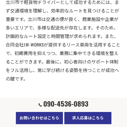
立川市で軽貨物ドライバーとして成功するためには、ま
ず交通環境を理解し、効率的なルートを見つけることが
重要です。立川市は交通の便が良く、商業施設や企業が
多いエリアで、多様な配送先が存在します。そのため、
計画的なルート設定と時間管理が求められます。また、
合同会社I.W-WORKSが提供するリース車両を活用すること
で、初期費用を抑えつつ、業務に集中できる環境を整え
ることができます。最後に、初心者向けのサポート体制
をフル活用し、常に学び続ける姿勢を持つことが成功へ
の鍵です。
090-4536-0893
立川市で軽貨物ドライバーを目指すな
ら必見の求人情報
お問い合わせはこちら
求人応募はこちら