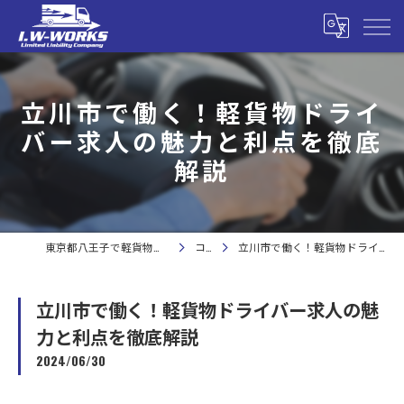
立川市で働く！軽貨物ドライ
バー求人の魅力と利点を徹底
解説
東京都八王子で軽貨物の求人なら合同会社I.W-WORKS
コラム
立川市で働く！軽貨物ドライバー求人の魅力と利点を徹底解説
立川市で働く！軽貨物ドライバー求人の魅
力と利点を徹底解説
2024/06/30